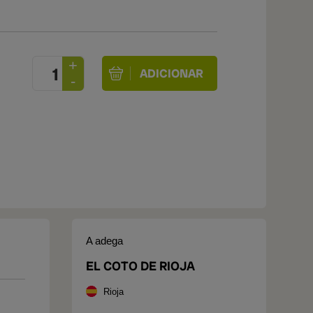
A adega
EL COTO DE RIOJA
Rioja