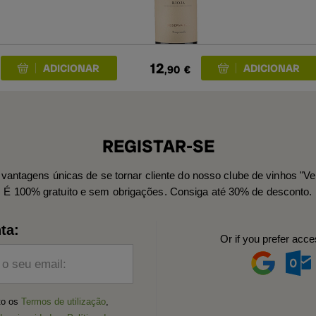
12
,90
€
REGISTAR-SE
vantagens únicas de se tornar cliente do nosso clube de vinhos "Ve
É 100% gratuito e sem obrigações. Consiga até 30% de desconto.
ta:
Or if you prefer acce
 o seu email:
ito os
Termos de utilização
,