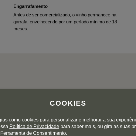
Engarrafamento
Antes de ser comercializado, o vinho permanece na
garrafa, envelhecendo por um período mínimo de 18
meses.
AVALIAÇÕES DOS UTILIZADORES
COOKIES
5
gias como cookies para personalizar e melhorar a sua experiên
4
nossa
Política de Privacidade
para saber mais, ou gira as suas p
 Ferramenta de Consentimento.
3