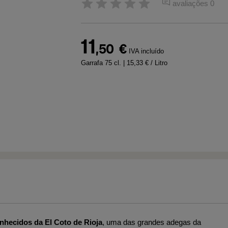
avaliações 0
11
,50
€
IVA incluído
Garrafa 75 cl.
| 15,33 € / Litro
nhecidos da El Coto de Rioja
, uma das grandes adegas da