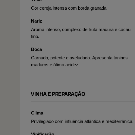
Cor cereja intensa com borda granada.
Nariz
Aroma intenso, complexo de fruta madura e cacau
fino.
Boca
Carnudo, potente e aveludado. Apresenta taninos
maduros e ótima acidez.
VINHA E PREPARAÇÃO
Clima
Privilegiado com influência atlântica e mediterrânica.
Vinificação