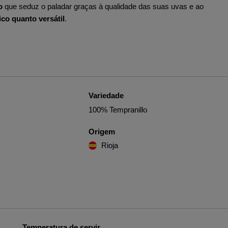
o
que seduz o paladar graças à qualidade das suas uvas e ao
ico quanto versátil
.
Variedade
100% Tempranillo
Origem
Rioja
Temperatura de servir