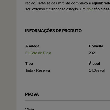
região. Trata-se de um
tinto complexo e equilibrad
seu extenso e cuidadoso estágio. Um
rioja
tão cláss
INFORMAÇÕES DE PRODUTO
A adega
Colheita
El Coto de Rioja
2021
Tipo
Álcool
Tinto - Reserva
14.0% vol.
PROVA
Vista