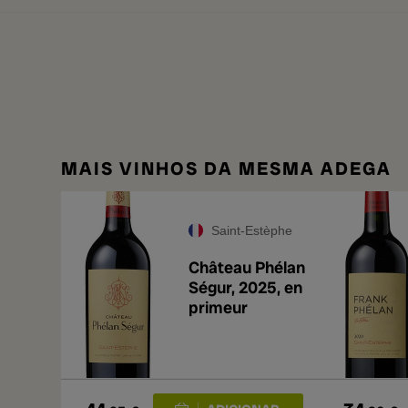
MAIS VINHOS DA MESMA ADEGA
Saint-Estèphe
Château Phélan
Ségur, 2025, en
primeur