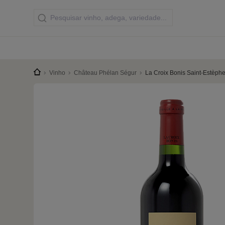
Vinho
Château Phélan Ségur
La Croix Bonis Saint-Estèph