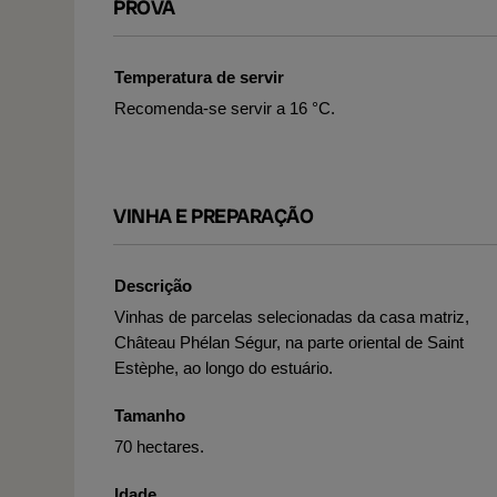
PROVA
Temperatura de servir
Recomenda-se servir a 16 °C.
VINHA E PREPARAÇÃO
Descrição
Vinhas de parcelas selecionadas da casa matriz,
Château Phélan Ségur, na parte oriental de Saint
Estèphe, ao longo do estuário.
Tamanho
70 hectares.
Idade