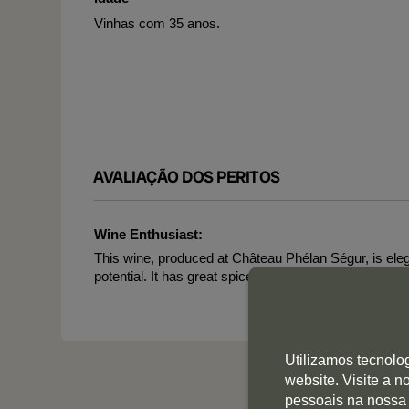
Vinhas com 35 anos.
AVALIAÇÃO DOS PERITOS
Wine Enthusiast:
This wine, produced at Château Phélan Ségur, is elegant 
potential. It has great spice and layered acidity. Rog
Utilizamos tecnolo
website. Visite a 
pessoais na nossa