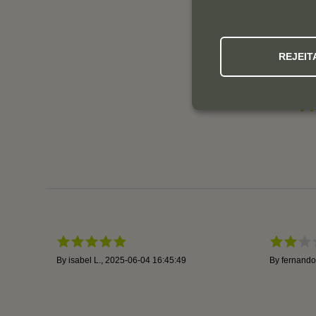
REJEIT
By
isabel L.
,
2025-06-04 16:45:49
By
fernando