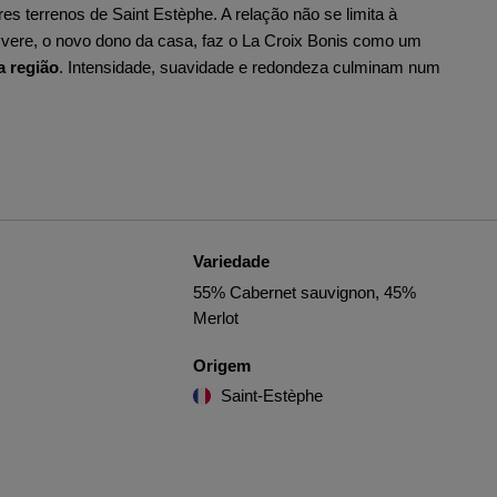
es terrenos de Saint Estèphe. A relação não se limita à
Vyvere, o novo dono da casa, faz o La Croix Bonis como um
 região
. Intensidade, suavidade e redondeza culminam num
Variedade
55% Cabernet sauvignon, 45%
Merlot
Origem
Saint-Estèphe