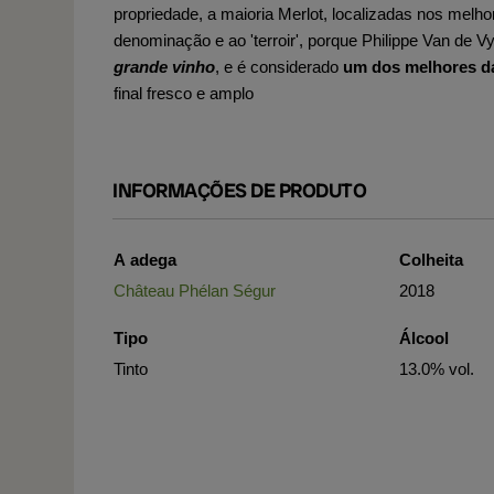
propriedade, a maioria Merlot, localizadas nos melhor
denominação e ao 'terroir', porque Philippe Van de 
grande vinho
, e é considerado
um dos melhores da
final fresco e amplo
INFORMAÇÕES DE PRODUTO
A adega
Colheita
Château Phélan Ségur
2018
Tipo
Álcool
Tinto
13.0% vol.