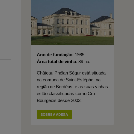
Ano de fundação
1985
Área total de vinha
89 ha.
Château Phélan Ségur está situada
na comuna de Saint-Estèphe, na
região de Bordéus, e as suas vinhas
estão classificadas como Cru
Bourgeois desde 2003.
SOBRE A ADEGA