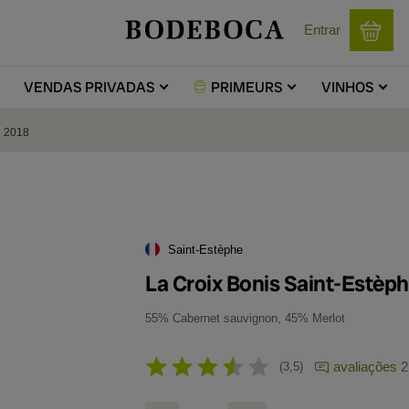
Entrar
VENDAS
PRIVADAS
PRIMEURS
VINHOS
e 2018
Saint-Estèphe
La Croix Bonis Saint-Estèp
55% Cabernet sauvignon, 45% Merlot
avaliações 2
3,5