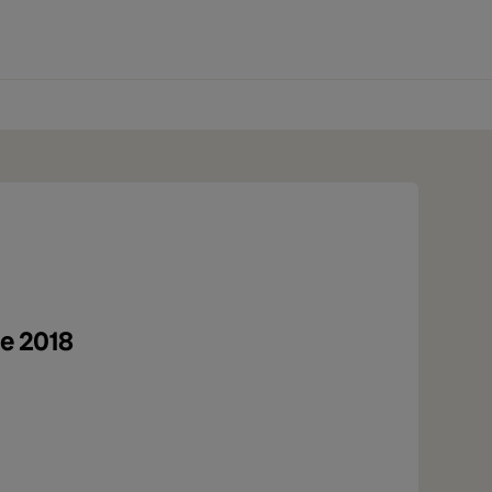
0 produtos
he 2018