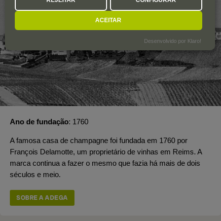
ACEITAR
Desenvolvido por Klaro!
Ano de fundação
1760
A famosa casa de champagne foi fundada em 1760 por
François Delamotte, um proprietário de vinhas em Reims. A
marca continua a fazer o mesmo que fazia há mais de dois
séculos e meio.
SOBRE A ADEGA