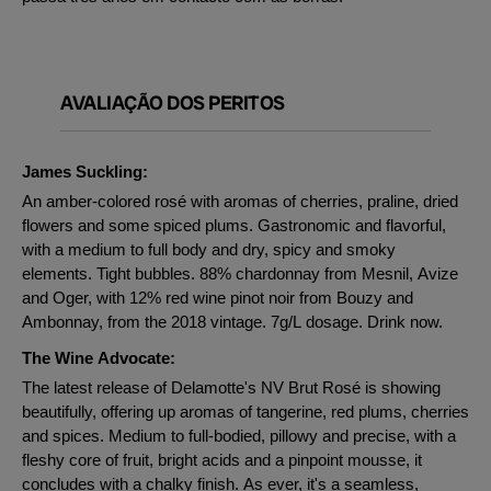
AVALIAÇÃO DOS PERITOS
James Suckling:
An amber-colored rosé with aromas of cherries, praline, dried
flowers and some spiced plums. Gastronomic and flavorful,
with a medium to full body and dry, spicy and smoky
elements. Tight bubbles. 88% chardonnay from Mesnil, Avize
and Oger, with 12% red wine pinot noir from Bouzy and
Ambonnay, from the 2018 vintage. 7g/L dosage. Drink now.
The Wine Advocate:
The latest release of Delamotte's NV Brut Rosé is showing
beautifully, offering up aromas of tangerine, red plums, cherries
and spices. Medium to full-bodied, pillowy and precise, with a
fleshy core of fruit, bright acids and a pinpoint mousse, it
concludes with a chalky finish. As ever, it's a seamless,