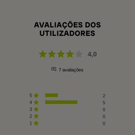
AVALIAÇÕES DOS
UTILIZADORES
4,0
7 avaliações
5
2
4
5
3
0
2
0
1
0