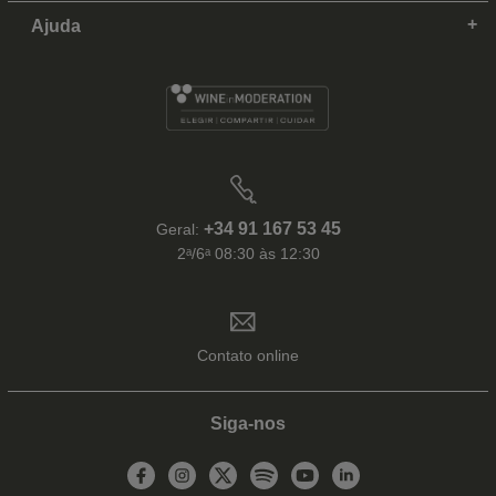
Ajuda
+34 91 167 53 45
Geral:
2ᵃ/6ᵃ 08:30 às 12:30
Contato online
Siga-nos