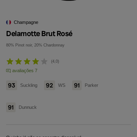
Champagne
Delamotte Brut Rosé
80% Pinot noir, 20% Chardonnay
4,0
avaliações 7
93
92
91
Suckling
WS
Parker
91
Dunnuck