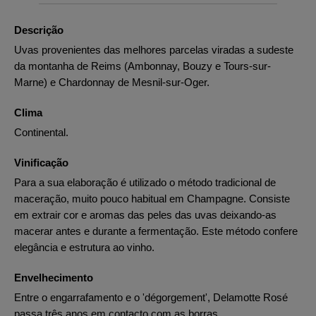
Descrição
Uvas provenientes das melhores parcelas viradas a sudeste
da montanha de Reims (Ambonnay, Bouzy e Tours-sur-
Marne) e Chardonnay de Mesnil-sur-Oger.
Clima
Continental.
Vinificação
Para a sua elaboração é utilizado o método tradicional de
maceração, muito pouco habitual em Champagne. Consiste
em extrair cor e aromas das peles das uvas deixando-as
macerar antes e durante a fermentação. Este método confere
elegância e estrutura ao vinho.
Envelhecimento
Entre o engarrafamento e o 'dégorgement', Delamotte Rosé
passa três anos em contacto com as borras.