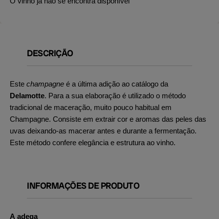
O vinho já não se encontra disponível
DESCRIÇÃO
Este
champagne
é a última adição ao catálogo da
Delamotte
. Para a sua elaboração é utilizado o método
tradicional de maceração, muito pouco habitual em
Champagne. Consiste em extrair cor e aromas das peles das
uvas deixando-as macerar antes e durante a fermentação.
Este método confere elegância e estrutura ao vinho.
INFORMAÇÕES DE PRODUTO
A adega