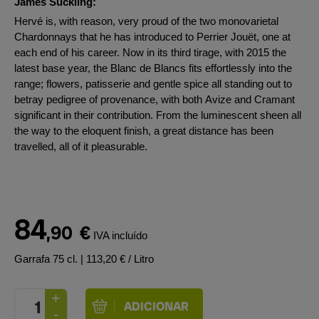
James Suckling:
Hervé is, with reason, very proud of the two monovarietal
Chardonnays that he has introduced to Perrier Jouët, one at
each end of his career. Now in its third tirage, with 2015 the
latest base year, the Blanc de Blancs fits effortlessly into the
range; flowers, patisserie and gentle spice all standing out to
betray pedigree of provenance, with both Avize and Cramant
significant in their contribution. From the luminescent sheen all
the way to the eloquent finish, a great distance has been
travelled, all of it pleasurable.
84
,90
€
IVA incluído
Garrafa 75 cl.
| 113,20 € / Litro