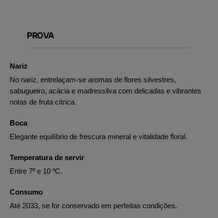
PROVA
Nariz
No nariz, entrelaçam-se aromas de flores silvestres,
sabugueiro, acácia e madressilva com delicadas e vibrantes
notas de fruta cítrica.
Boca
Elegante equilíbrio de frescura mineral e vitalidade floral.
Temperatura de servir
Entre 7º e 10 ºC.
Consumo
Até 2033, se for conservado em perfeitas condições.