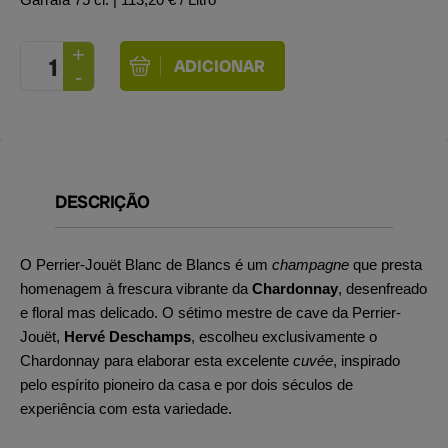
DESCRIÇÃO
O Perrier-Jouët Blanc de Blancs é um
champagne
que presta
homenagem à frescura vibrante da
Chardonnay
, desenfreado
e floral mas delicado. O sétimo mestre de cave da Perrier-
Jouët,
Hervé Deschamps
, escolheu exclusivamente o
Chardonnay para elaborar esta excelente
cuvée
, inspirado
pelo espírito pioneiro da casa e por dois séculos de
experiência com esta variedade.