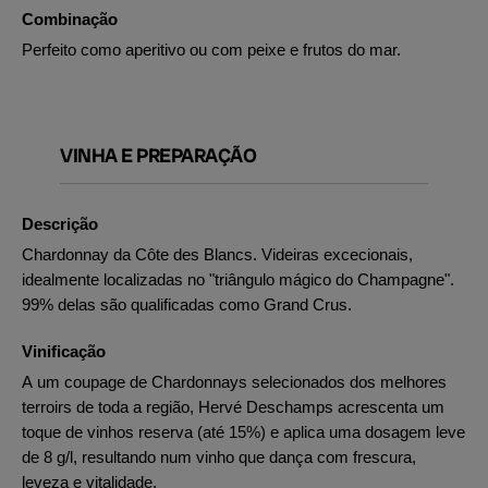
Combinação
Perfeito como aperitivo ou com peixe e frutos do mar.
VINHA E PREPARAÇÃO
Descrição
Chardonnay da Côte des Blancs. Videiras excecionais,
idealmente localizadas no "triângulo mágico do Champagne".
99% delas são qualificadas como Grand Crus.
Vinificação
A um coupage de Chardonnays selecionados dos melhores
terroirs de toda a região, Hervé Deschamps acrescenta um
toque de vinhos reserva (até 15%) e aplica uma dosagem leve
de 8 g/l, resultando num vinho que dança com frescura,
leveza e vitalidade.