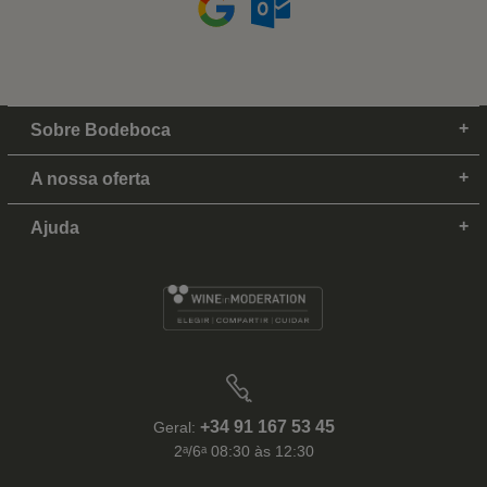
Sobre Bodeboca
A nossa oferta
Ajuda
+34 91 167 53 45
Geral:
2ᵃ/6ᵃ 08:30 às 12:30