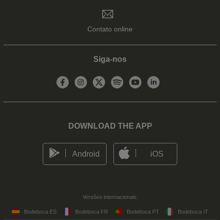
Contato online
Siga-nos
DOWNLOAD THE APP
Android
iOS
Versões internacionais:
Bodeboca ES
Bodeboca FR
Bodeboca PT
Bodeboca IT