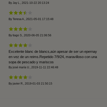
By
Jay L.
,
2021-10-22 20:13:24
By
Teresa A.
,
2021-05-01 17:15:48
By
tiago S.
,
2020-06-05 21:06:56
Excelente blanc de blancs,aún apesar de ser un epernay
en vez de un reims.Repetido 7/9/24, maravilloso con una
sopa de pescado y mariscos
By
josé maría U.
,
2019-11-11 22:46:48
By
javier R.
,
2019-01-03 21:50:15