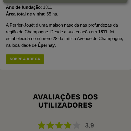
Ano de fundação
1811
Área total de vinha
65 ha.
A Perrier-Jouët é uma maison nascida nas profundezas da
região de Champagne. Desde a sua criação em
1811
, foi
estabelecida no número 28 da mítica Avenue de Champagne,
na localidade de
Épernay
.
SOBRE A ADEGA
AVALIAÇÕES DOS
UTILIZADORES
3,9