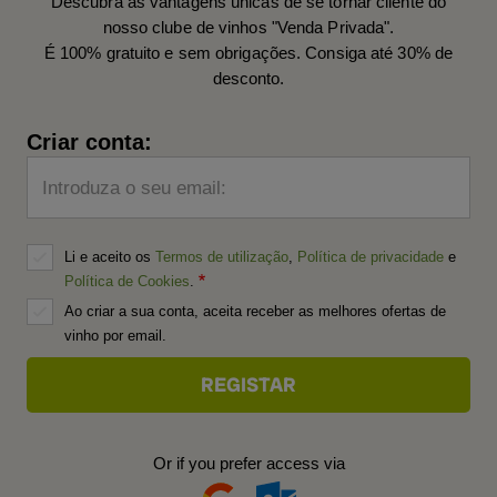
Descubra as vantagens únicas de se tornar cliente do
nosso clube de vinhos "Venda Privada".
É 100% gratuito e sem obrigações. Consiga até 30% de
desconto.
Criar conta:
Introduza o seu email:
Li e aceito os
Termos de utilização
,
Política de privacidade
e
Política de Cookies
.
Ao criar a sua conta, aceita receber as melhores ofertas de
vinho por email.
Or if you prefer access via