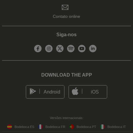
Contato online
Siga-nos
DOWNLOAD THE APP
Android
iOS
Versões internacionais:
Bodeboca ES
Bodeboca FR
Bodeboca PT
Bodeboca IT