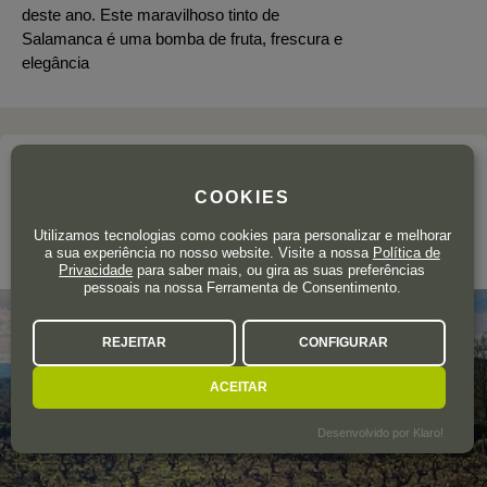
deste ano. Este maravilhoso tinto de
Salamanca é uma bomba de fruta, frescura e
elegância
A adega
COOKIES
MALAHIERBA
Utilizamos tecnologias como cookies para personalizar e melhorar
a sua experiência no nosso website. Visite a nossa
Política de
Sierra de Salamanca
Privacidade
para saber mais, ou gira as suas preferências
pessoais na nossa Ferramenta de Consentimento.
REJEITAR
CONFIGURAR
ACEITAR
Desenvolvido por Klaro!