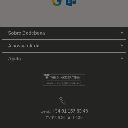
Sobre Bodeboca
A nossa oferta
Ajuda
+34 91 167 53 45
Geral:
2ᵃ/6ᵃ 08:30 às 12:30