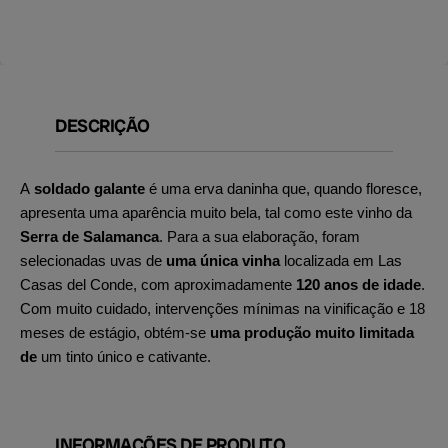
DESCRIÇÃO
A
soldado galante
é uma erva daninha que, quando floresce,
apresenta uma aparência muito bela, tal como este vinho da
Serra de Salamanca
. Para a sua elaboração, foram
selecionadas uvas de
uma única vinha
localizada em Las
Casas del Conde, com aproximadamente
120 anos de idade
.
Com muito cuidado, intervenções mínimas na vinificação e 18
meses de estágio, obtém-se
uma produção muito limitada
de
um tinto único e cativante.
INFORMAÇÕES DE PRODUTO