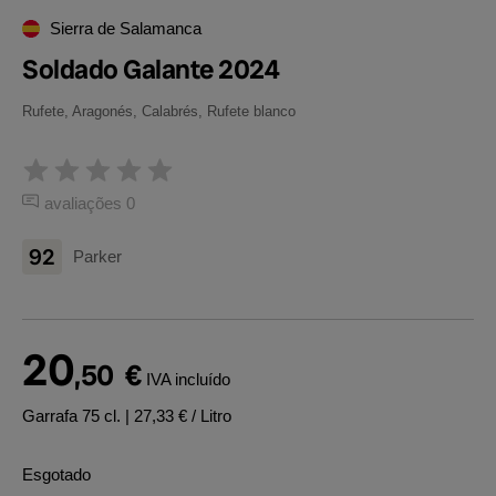
Sierra de Salamanca
Soldado Galante 2024
Rufete, Aragonés, Calabrés, Rufete blanco
avaliações 0
92
Parker
20
,50
€
IVA incluído
Garrafa 75 cl.
| 27,33 € / Litro
Esgotado