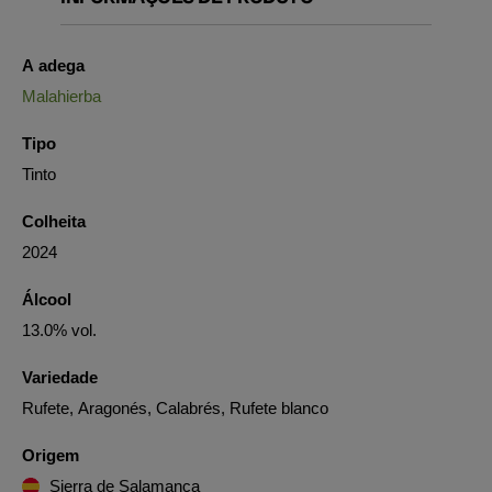
A adega
Malahierba
Tipo
Tinto
Colheita
2024
Álcool
13.0% vol.
Variedade
Rufete, Aragonés, Calabrés, Rufete blanco
Origem
Sierra de Salamanca