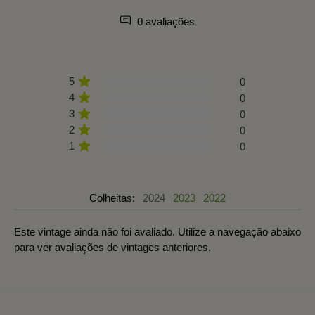
0 avaliações
5
0
4
0
3
0
2
0
1
0
Colheitas:
2024
2023
2022
Este vintage ainda não foi avaliado. Utilize a navegação abaixo
para ver avaliações de vintages anteriores.