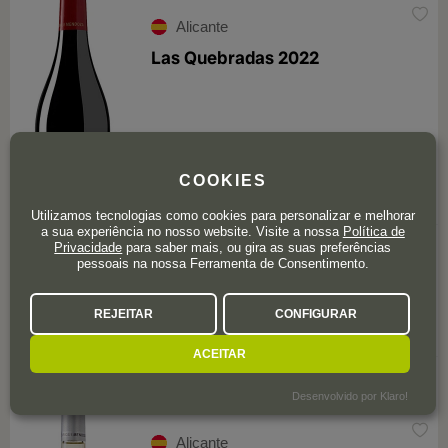
Alicante
Las Quebradas 2022
COOKIES
92
Peñín
Utilizamos tecnologias como cookies para personalizar e melhorar
a sua experiência no nosso website. Visite a nossa
Política de
23
Privacidade
para saber mais, ou gira as suas preferências
,50
€
21,50 €
x3
pessoais na nossa Ferramenta de Consentimento.
REJEITAR
CONFIGURAR
ACEITAR
avaliações 0
Desenvolvido por Klaro!
Alicante