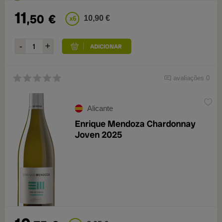
11
,50
€
10,90 €
x6
avaliações 0
Alicante
Enrique Mendoza Chardonnay
Joven 2025