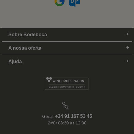
Sobre Bodeboca
A nossa oferta
Ajuda
+34 91 167 53 45
Geral:
2ᵃ/6ᵃ 08:30 às 12:30