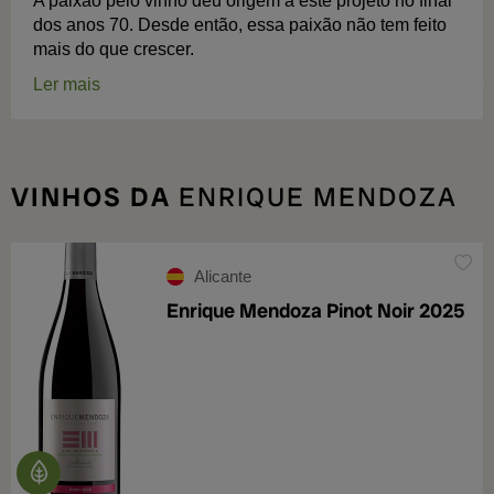
A paixão pelo vinho deu origem a este projeto no final
dos anos 70. Desde então, essa paixão não tem feito
mais do que crescer.
Ler mais
VINHOS DA
ENRIQUE MENDOZA
Alicante
Enrique Mendoza Pinot Noir 2025