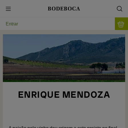
Entrar
ENRIQUE MENDOZA
O MELHOR VINHO NA MELHOR VINHA