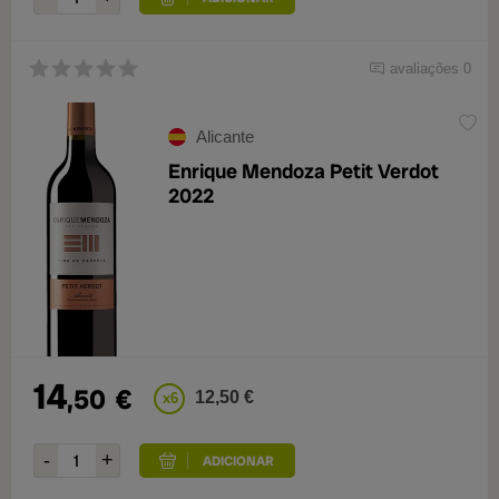
avaliações 0
Alicante
Enrique Mendoza Petit Verdot
2022
14
,50
€
12,50 €
x6