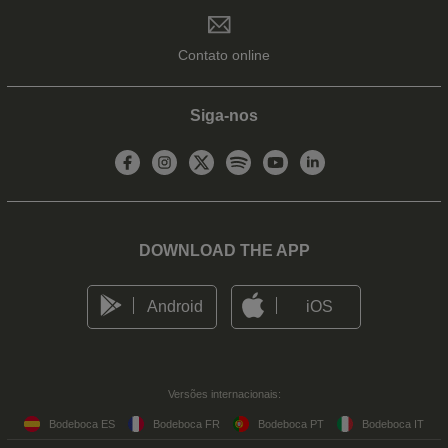
Contato online
Siga-nos
DOWNLOAD THE APP
Android
iOS
Versões internacionais:
Bodeboca ES
Bodeboca FR
Bodeboca PT
Bodeboca IT