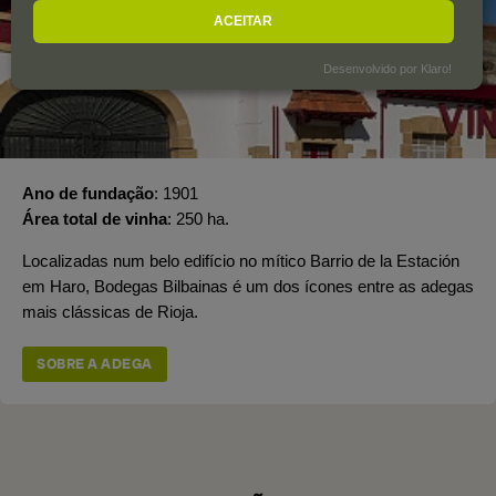
ACEITAR
Desenvolvido por Klaro!
Ano de fundação
1901
Área total de vinha
250 ha.
Localizadas num belo edifício no mítico Barrio de la Estación
em Haro, Bodegas Bilbainas é um dos ícones entre as adegas
mais clássicas de Rioja.
SOBRE A ADEGA