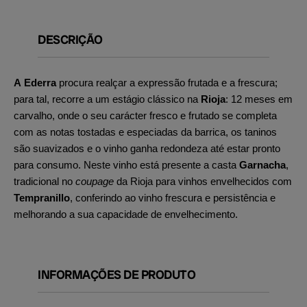
DESCRIÇÃO
A Ederra
procura realçar a expressão frutada e a frescura;
para tal, recorre a um estágio clássico na
Rioja
: 12 meses em
carvalho, onde o seu carácter fresco e frutado se completa
com as notas tostadas e especiadas da barrica, os taninos
são suavizados e o vinho ganha redondeza até estar pronto
para consumo. Neste vinho está presente a casta
Garnacha
,
tradicional no
coupage
da Rioja para vinhos envelhecidos com
Tempranillo
, conferindo ao vinho frescura e persistência e
melhorando a sua capacidade de envelhecimento.
INFORMAÇÕES DE PRODUTO