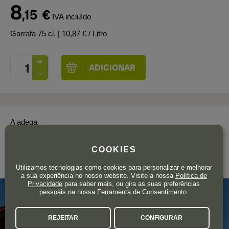
8
,15
€
IVA incluído
Garrafa 75 cl.
| 10,87 € / Litro
A adega
BODEGAS BILBAÍNAS
COOKIES
Rioja
Utilizamos tecnologias como cookies para personalizar e melhorar
a sua experiência no nosso website. Visite a nossa
Política de
Privacidade
para saber mais, ou gira as suas preferências
pessoais na nossa Ferramenta de Consentimento.
REJEITAR
CONFIGURAR