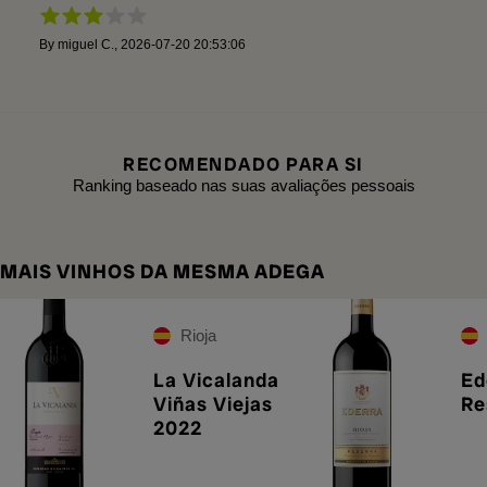
By
miguel C.
,
2026-07-20 20:53:06
RECOMENDADO PARA SI
Ranking baseado nas suas avaliações pessoais
MAIS VINHOS DA MESMA ADEGA
Rioja
La Vicalanda
Ed
Viñas Viejas
Re
2022