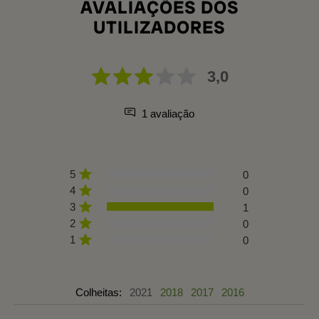
AVALIAÇÕES DOS
UTILIZADORES
3,0
1 avaliação
5
0
4
0
3
1
2
0
1
0
Colheitas:
2021
2018
2017
2016