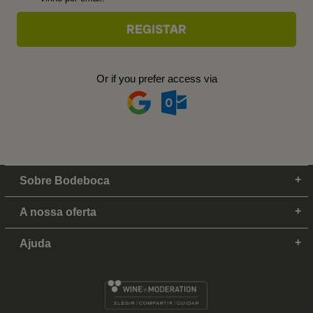
Or if you prefer access via
Sobre Bodeboca
A nossa oferta
Ajuda