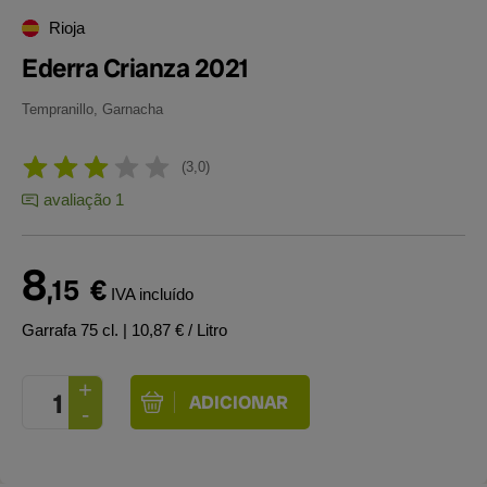
Rioja
Ederra Crianza 2021
Tempranillo, Garnacha
3,0
avaliação 1
8
,15
€
IVA incluído
Garrafa 75 cl.
| 10,87 € / Litro