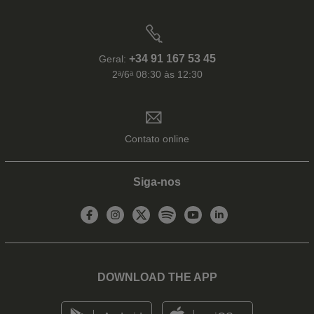
+34 91 167 53 45
Geral:
2ᵃ/6ᵃ 08:30 às 12:30
Contato online
Siga-nos
DOWNLOAD THE APP