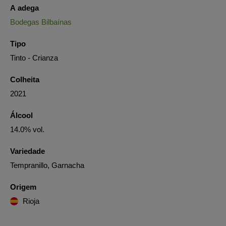
A adega
Bodegas Bilbaínas
Tipo
Tinto - Crianza
Colheita
2021
Álcool
14.0% vol.
Variedade
Tempranillo, Garnacha
Origem
Rioja