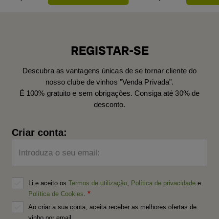
REGISTAR-SE
Descubra as vantagens únicas de se tornar cliente do
nosso clube de vinhos "Venda Privada".
É 100% gratuito e sem obrigações. Consiga até 30% de
desconto.
Criar conta:
Introduza o seu email:
Li e aceito os
Termos de utilização
,
Política de privacidade
e
Política de Cookies
.
Ao criar a sua conta, aceita receber as melhores ofertas de
vinho por email.