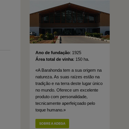
Ano de fundação
1925
Área total de vinha
150 ha.
«A Barahonda tem a sua origem na
natureza. As suas raízes estão na
tradição e na terra deste lugar único
no mundo. Oferece um excelente
produto com personalidade,
tecnicamente aperfeiçoado pelo
toque humano.»
SOBRE A ADEGA