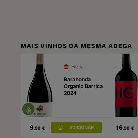
MAIS VINHOS DA MESMA ADEGA
Yecla
Barahonda
Organic Barrica
2024
9
16
,90
€
,90
€