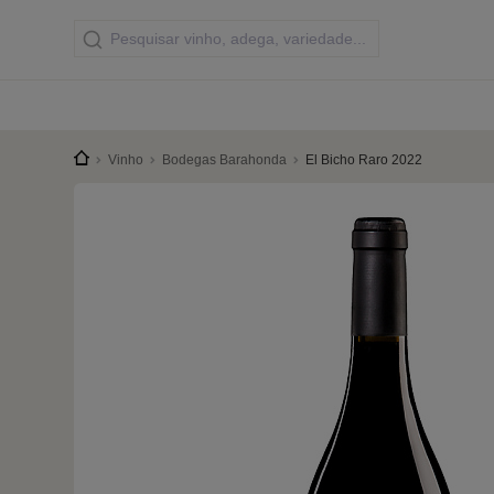
Vinho
Bodegas Barahonda
El Bicho Raro 2022