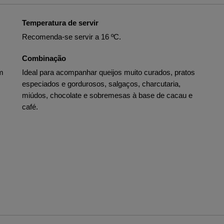
Temperatura de servir
Recomenda-se servir a 16 ºC.
Combinação
um
Ideal para acompanhar queijos muito curados, pratos
especiados e gordurosos, salgaços, charcutaria,
miúdos, chocolate e sobremesas à base de cacau e
café.