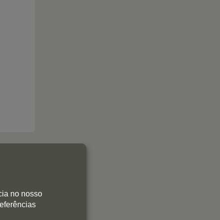
cia no nosso
referências