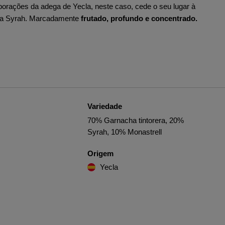
aborações da adega de Yecla, neste caso, cede o seu lugar à
m a Syrah. Marcadamente
frutado, profundo e concentrado.
Variedade
70% Garnacha tintorera, 20%
Syrah, 10% Monastrell
Origem
Yecla