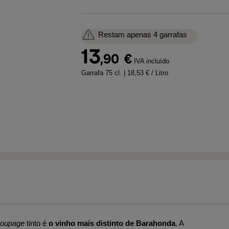
Restam apenas 4 garrafas
13
,90
€
IVA incluído
Garrafa 75 cl.
| 18,53 € / Litro
oupage
tinto é
o vinho mais distinto de Barahonda
. A