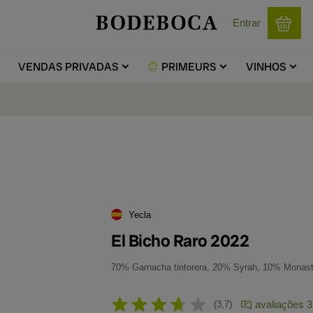
Entrar
VENDAS
PRIVADAS
PRIMEURS
VINHOS
Yecla
El Bicho Raro 2022
70% Garnacha tintorera, 20% Syrah, 10% Monastr
avaliações 3
3,7