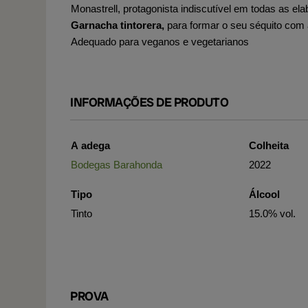
Monastrell, protagonista indiscutível em todas as el
Garnacha tintorera,
para formar o seu séquito co
Adequado para veganos e vegetarianos
INFORMAÇÕES DE PRODUTO
A adega
Colheita
Bodegas Barahonda
2022
Tipo
Álcool
Tinto
15.0% vol.
PROVA