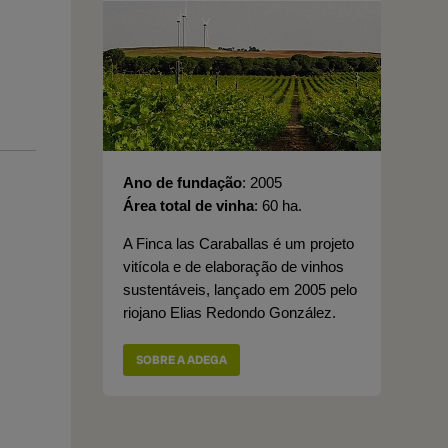
Ano de fundação
2005
Área total de vinha
60 ha.
A Finca las Caraballas é um projeto
vitícola e de elaboração de vinhos
sustentáveis, lançado em 2005 pelo
riojano Elias Redondo González.
SOBRE A ADEGA