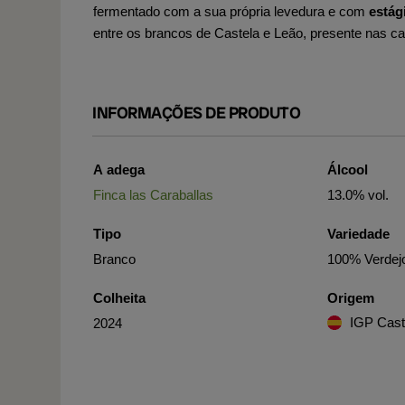
fermentado com a sua própria levedura e com
estág
entre os brancos de Castela e Leão, presente nas ca
INFORMAÇÕES DE PRODUTO
A adega
Álcool
Finca las Caraballas
13.0% vol.
Tipo
Variedade
Branco
100% Verdej
Colheita
Origem
IGP Casti
2024