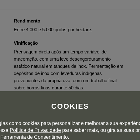
Rendimento
Entre 4.000 e 5.000 quilos por hectare.
Vinificação
Prensagem direta após um tempo variável de
maceração, com uma leve desengorduramento
estático natural em tanques de inox. Fermentação em
depósitos de inox com leveduras indígenas
provenientes da própria uva, com um trabalho final
sobre borras finas durante 50 dias.
Envelhecimento
COOKIES
Estágio sobre lías durante unos 6 meses.
gias como cookies para personalizar e melhorar a sua experiên
nossa
Política de Privacidade
para saber mais, ou gira as suas p
 Ferramenta de Consentimento.