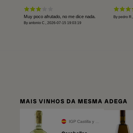
Muy poco afrutado, no me dice nada.
By
pedro R.
By
antonio C.
,
2026-07-15 19:03:19
MAIS VINHOS DA MESMA ADEGA
IGP Castilla y León