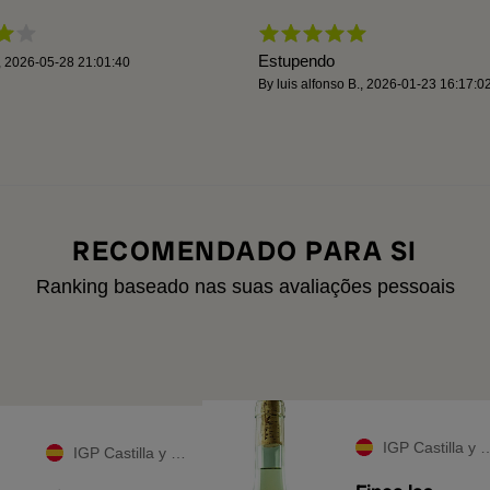
Estupendo
,
2026-05-28 21:01:40
By
luis alfonso B.
,
2026-01-23 16:17:0
RECOMENDADO PARA SI
Ranking baseado nas suas avaliações pessoais
IGP Castilla y León
IGP Castilla y León