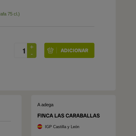
afa 75 cl.)
A adega
FINCA LAS CARABALLAS
IGP Castilla y León