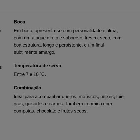
Boca
o
Em boca, apresenta-se com personalidade e alma,
com um ataque direto e saboroso, fresco, seco, com
boa estrutura, longo e persistente, e um final
subtilmente amargo.
Temperatura de servir
s
Entre 7 e 10 ºC.
Combinação
Ideal para acompanhar queijos, mariscos, peixes, foie
gras, guisados e carnes. Também combina com
compotas, chocolate e frutos secos.