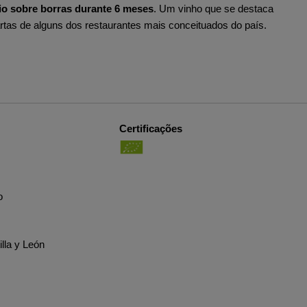
io sobre borras durante 6 meses
. Um vinho que se destaca
rtas de alguns dos restaurantes mais conceituados do país.
Certificações
o
lla y León