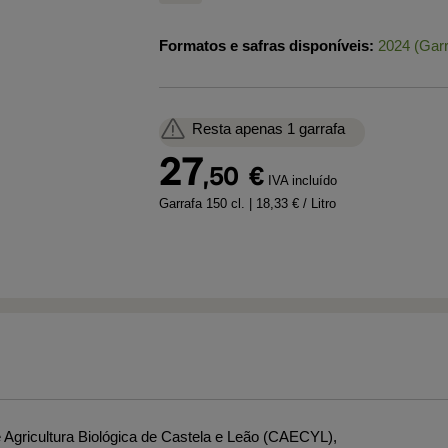
Formatos e safras disponíveis:
2024 (Garr
Resta apenas 1 garrafa
27
,50
€
IVA incluído
Garrafa 150 cl.
| 18,33 € / Litro
 Agricultura Biológica de Castela e Leão (CAECYL),