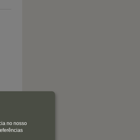
cia no nosso
referências