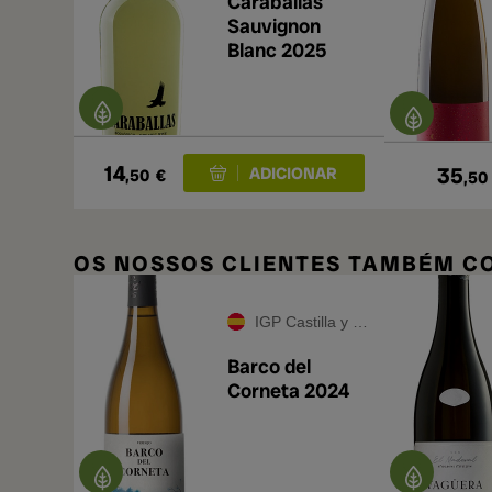
Caraballas
Sauvignon
Blanc 2025
14
35
,50
€
,50
OS NOSSOS CLIENTES TAMBÉM 
IGP Castilla y León
Barco del
Corneta 2024