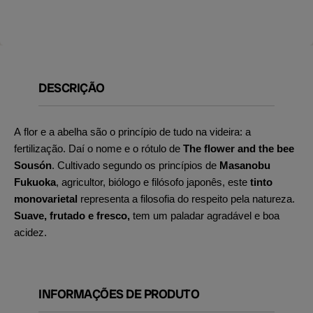
DESCRIÇÃO
A flor e a abelha são o princípio de tudo na videira: a
fertilização. Daí o nome e o rótulo de
The flower and the bee
Sousón
. Cultivado segundo os princípios de
Masanobu
Fukuoka
, agricultor, biólogo e filósofo japonês, este
tinto
monovarietal
representa a filosofia do respeito pela natureza.
Suave, frutado e fresco,
tem um paladar agradável e boa
acidez.
INFORMAÇÕES DE PRODUTO