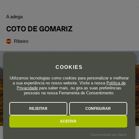
A adega
COTO DE GOMARIZ
Ribeiro
COOKIES
Utilizamos tecnologias como cookies para personalizar e melhorar
a sua experiência no nosso website. Visite a nossa
Política de
Privacidade
para saber mais, ou gira as suas preferências
pessoais na nossa Ferramenta de Consentimento.
REJEITAR
CONFIGURAR
ACEITAR
Desenvolvido por Klaro!
Ano de fundação
1970