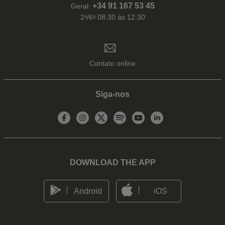
+34 91 167 53 45
Geral:
2ᵃ/6ᵃ 08:30 às 12:30
Contato online
Siga-nos
DOWNLOAD THE APP
Android
iOS