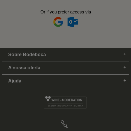
Or if you prefer access via
Sobre Bodeboca
A nossa oferta
Ajuda