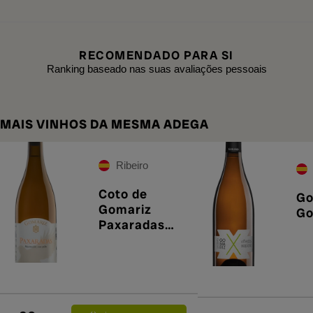
RECOMENDADO PARA SI
Ranking baseado nas suas avaliações pessoais
MAIS VINHOS DA MESMA ADEGA
Ribeiro
Coto de
Go
Gomariz
Go
Paxaradas
2023