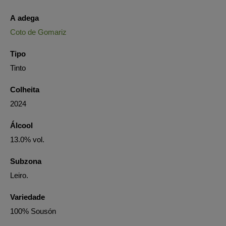
A adega
Coto de Gomariz
Tipo
Tinto
Colheita
2024
Álcool
13.0% vol.
Subzona
Leiro.
Variedade
100% Sousón