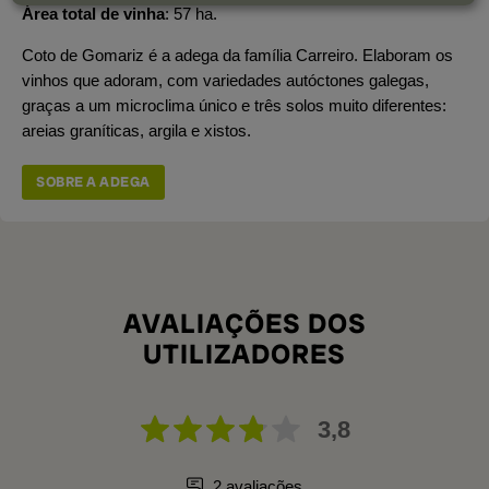
Área total de vinha
57 ha.
Coto de Gomariz é a adega da família Carreiro. Elaboram os
vinhos que adoram, com variedades autóctones galegas,
graças a um microclima único e três solos muito diferentes:
areias graníticas, argila e xistos.
SOBRE A ADEGA
AVALIAÇÕES DOS
UTILIZADORES
3,8
2 avaliações