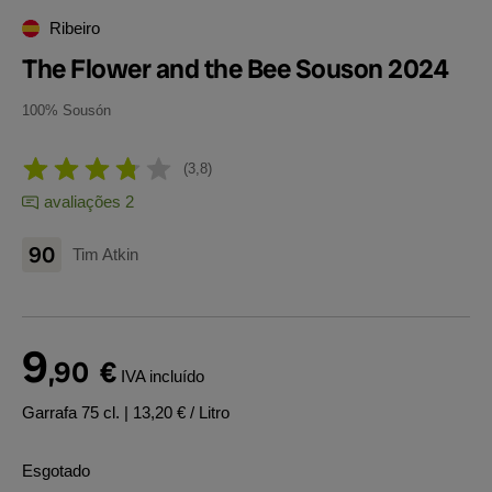
Ribeiro
The Flower and the Bee Souson 2024
100% Sousón
3,8
avaliações 2
90
Tim Atkin
9
,90
€
IVA incluído
Garrafa 75 cl.
| 13,20 € / Litro
Esgotado