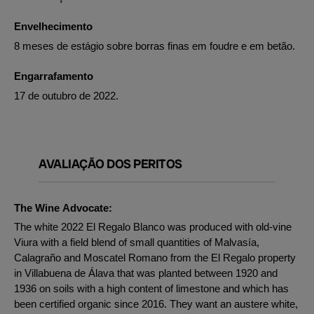
Envelhecimento
8 meses de estágio sobre borras finas em foudre e em betão.
Engarrafamento
17 de outubro de 2022.
AVALIAÇÃO DOS PERITOS
The Wine Advocate:
The white 2022 El Regalo Blanco was produced with old-vine
Viura with a field blend of small quantities of Malvasía,
Calagraño and Moscatel Romano from the El Regalo property
in Villabuena de Álava that was planted between 1920 and
1936 on soils with a high content of limestone and which has
been certified organic since 2016. They want an austere white,