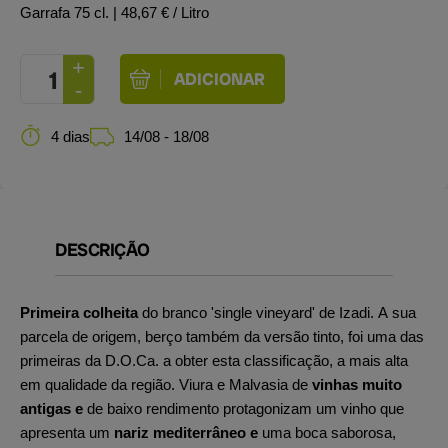
Garrafa 75 cl.
| 48,67 € / Litro
4 dias
14/08 - 18/08
DESCRIÇÃO
Primeira colheita
do branco 'single vineyard' de Izadi. A sua
parcela de origem, berço também da versão tinto, foi uma das
primeiras da D.O.Ca. a obter esta classificação, a mais alta
em qualidade da região. Viura e Malvasia de
vinhas muito
antigas e
de baixo rendimento protagonizam um vinho que
apresenta um
nariz mediterrâneo e
uma boca saborosa,