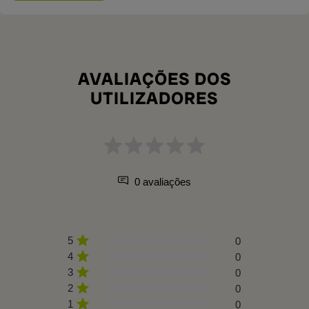
AVALIAÇÕES DOS
UTILIZADORES
0 avaliações
5
0
4
0
3
0
2
0
1
0