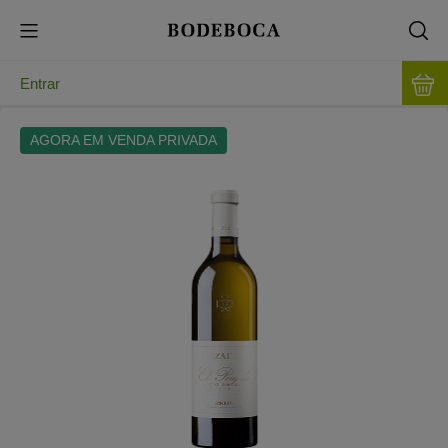
Entrar
AGORA EM VENDA PRIVADA