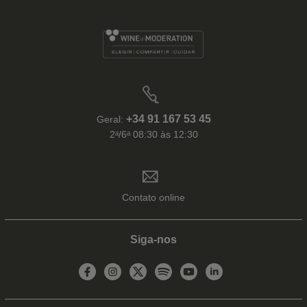
+34 91 167 53 45
Geral:
2ᵃ/6ᵃ 08:30 às 12:30
Contato online
Siga-nos