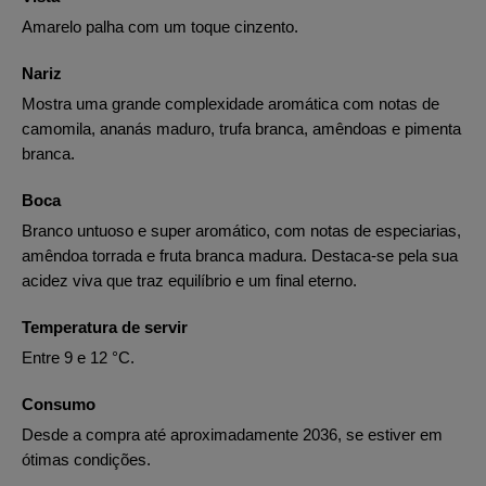
Amarelo palha com um toque cinzento.
Nariz
Mostra uma grande complexidade aromática com notas de
camomila, ananás maduro, trufa branca, amêndoas e pimenta
branca.
Boca
Branco untuoso e super aromático, com notas de especiarias,
amêndoa torrada e fruta branca madura. Destaca-se pela sua
acidez viva que traz equilíbrio e um final eterno.
Temperatura de servir
Entre 9 e 12 °C.
Consumo
Desde a compra até aproximadamente 2036, se estiver em
ótimas condições.