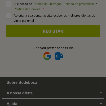
Li e aceito os
Termos de utilização
,
Política de privacidade
e
Política de Cookies
.
Ao criar a sua conta, aceita receber as melhores ofertas de
vinho por email.
Or if you prefer access via
Sobre Bodeboca
A nossa oferta
Ajuda