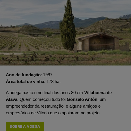
Ano de fundação
1987
Área total de vinha
178 ha.
A adega nasceu no final dos anos 80 em
Villabuena de
Álava
. Quem começou tudo foi
Gonzalo Antón
, um
empreendedor da restauração, e alguns amigos e
empresários de Vitoria que o apoiaram no projeto
SOBRE A ADEGA