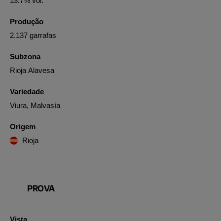
13.7% vol.
Produção
2.137 garrafas
Subzona
Rioja Alavesa
Variedade
Viura, Malvasía
Origem
Rioja
PROVA
Vista