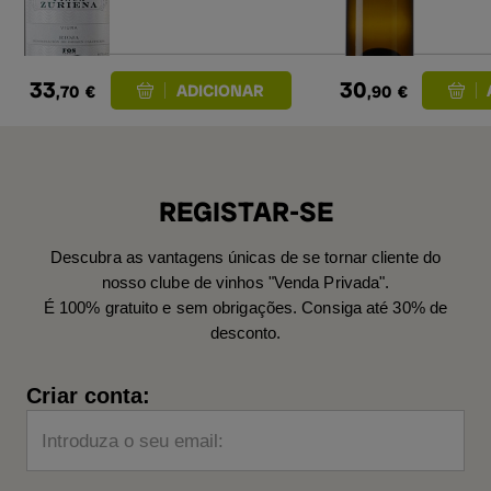
33
30
,70
€
,90
€
REGISTAR-SE
Descubra as vantagens únicas de se tornar cliente do
nosso clube de vinhos "Venda Privada".
É 100% gratuito e sem obrigações. Consiga até 30% de
desconto.
Criar conta:
Introduza o seu email: