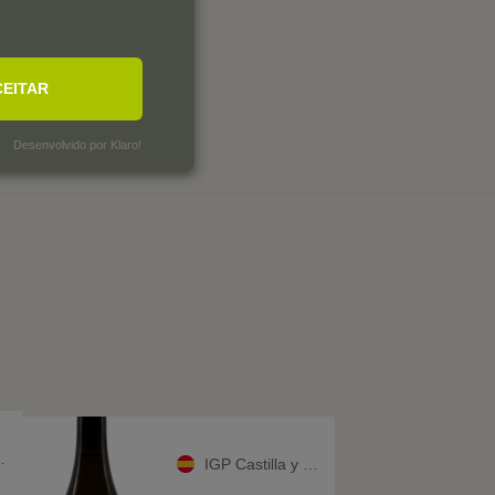
CEITAR
Desenvolvido por Klaro!
IGP Castilla y León