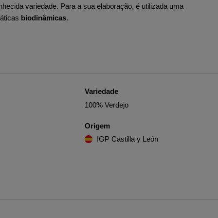
hecida variedade. Para a sua elaboração, é utilizada uma
ráticas
biodinâmicas
.
Variedade
100% Verdejo
Origem
IGP Castilla y León