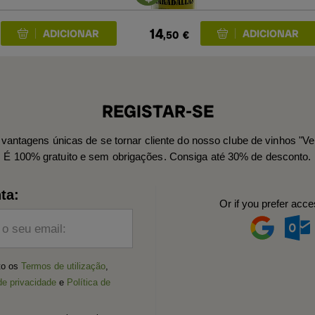
14
,50
€
REGISTAR-SE
vantagens únicas de se tornar cliente do nosso clube de vinhos "Ve
É 100% gratuito e sem obrigações. Consiga até 30% de desconto.
ta:
Or if you prefer acce
 o seu email:
ito os
Termos de utilização
,
de privacidade
e
Política de