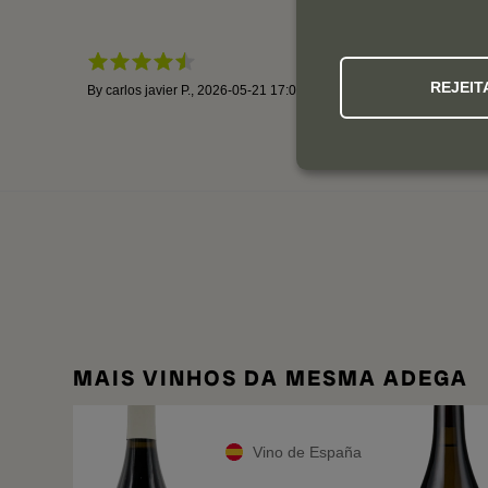
REJEIT
By
carlos javier P.
,
2026-05-21 17:03:39
MAIS VINHOS DA MESMA ADEGA
Vino de España