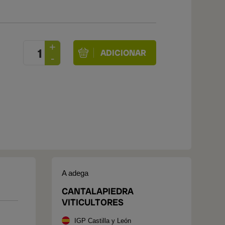
A adega
CANTALAPIEDRA
VITICULTORES
IGP Castilla y León