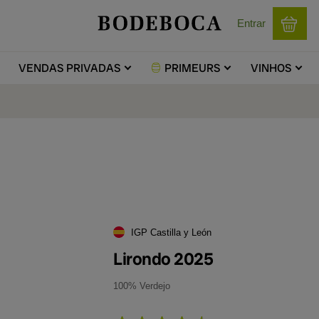
Entrar
VENDAS
PRIVADAS
PRIMEURS
VINHOS
IGP Castilla y León
Lirondo 2025
100% Verdejo