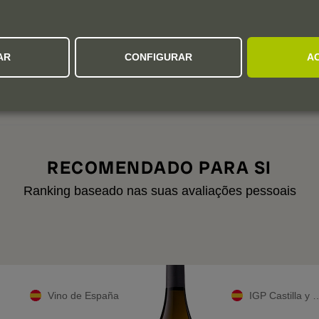
AR
CONFIGURAR
A
RECOMENDADO PARA SI
Ranking baseado nas suas avaliações pessoais
Vino de España
IGP Castilla y León