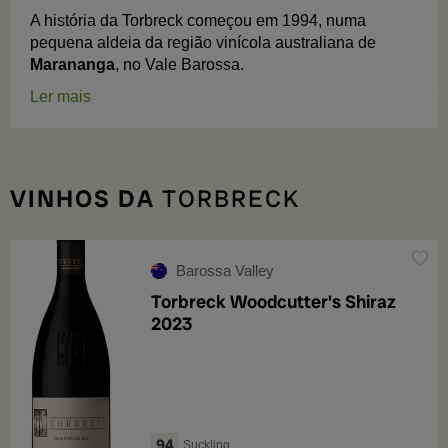
A história da Torbreck começou em 1994, numa
pequena aldeia da região vinícola australiana de
Marananga
, no Vale Barossa.
Ler mais
VINHOS DA
TORBRECK
Barossa Valley
Torbreck Woodcutter's Shiraz
2023
94
Suckling