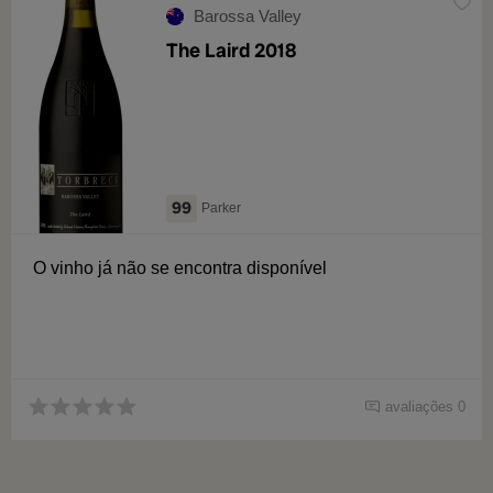
Barossa Valley
The Laird 2018
99
Parker
O vinho já não se encontra disponível
avaliações 0