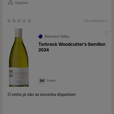
Esgotado
avaliações 0
Barossa Valley
Torbreck Woodcutter's Semillon
2024
94
Parker
O vinho já não se encontra disponível