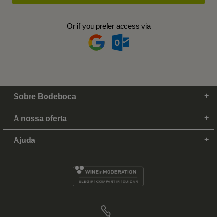
Or if you prefer access via
Sobre Bodeboca
A nossa oferta
Ajuda