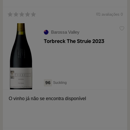
avaliações 0
Barossa Valley
Torbreck The Struie 2023
96
Suckling
O vinho já não se encontra disponível