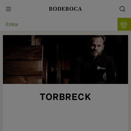
Entrar
TORBRECK
UMA ADEGA LENDÁRIA A OESTE DO VALE
BAROSSA