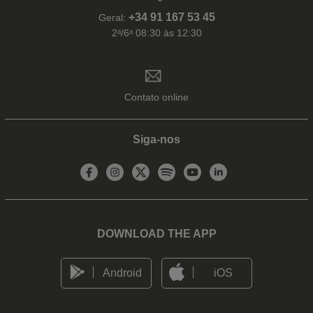
+34 91 167 53 45
Geral:
2ᵃ/6ᵃ 08:30 às 12:30
Contato online
Siga-nos
DOWNLOAD THE APP
Android
iOS