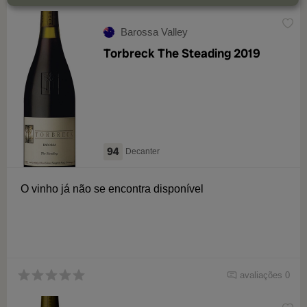
Barossa Valley
Torbreck The Steading 2019
94
Decanter
O vinho já não se encontra disponível
avaliações 0