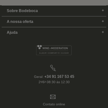
Sobre Bodeboca
A nossa oferta
Ajuda
+34 91 167 53 45
Geral:
2ᵃ/6ᵃ 08:30 às 12:30
Contato online