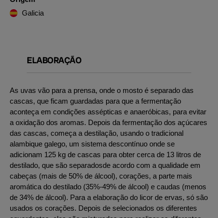
Galicia
ELABORAÇÃO
As uvas vão para a prensa, onde o mosto é separado das
cascas, que ficam guardadas para que a fermentação
aconteça em condições assépticas e anaeróbicas, para evitar
a oxidação dos aromas. Depois da fermentação dos açúcares
das cascas, começa a destilação, usando o tradicional
alambique galego, um sistema descontínuo onde se
adicionam 125 kg de cascas para obter cerca de 13 litros de
destilado, que são separadosde acordo com a qualidade em
cabeças (mais de 50% de álcool), corações, a parte mais
aromática do destilado (35%-49% de álcool) e caudas (menos
de 34% de álcool). Para a elaboração do licor de ervas, só são
usados os corações. Depois de selecionados os diferentes