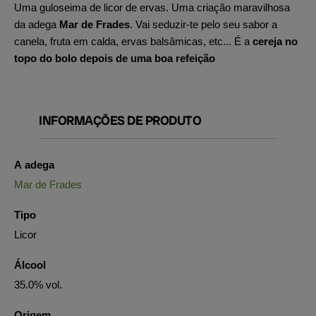
Uma guloseima de licor de ervas. Uma criação maravilhosa
da adega
Mar de Frades
. Vai seduzir-te pelo seu sabor a
canela, fruta em calda, ervas balsâmicas, etc... É a
cereja no
topo do bolo depois de uma boa refeição
INFORMAÇÕES DE PRODUTO
A adega
Mar de Frades
Tipo
Licor
Álcool
35.0% vol.
Origem