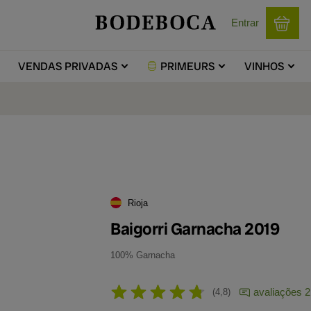
Entrar
VENDAS
PRIVADAS
PRIMEURS
VINHOS
Rioja
Baigorri Garnacha 2019
100% Garnacha
avaliações 2
4,8