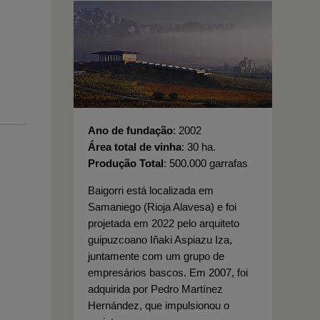
Ano de fundação
2002
Área total de vinha
30 ha.
Produção Total
500.000 garrafas
Baigorri está localizada em
Samaniego (Rioja Alavesa) e foi
projetada em 2022 pelo arquiteto
guipuzcoano Iñaki Aspiazu Iza,
juntamente com um grupo de
empresários bascos. Em 2007, foi
adquirida por Pedro Martínez
Hernández, que impulsionou o