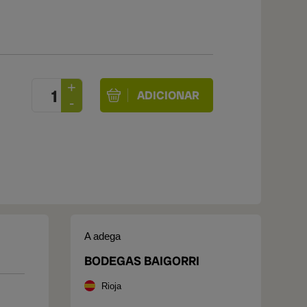
A adega
BODEGAS BAIGORRI
Rioja