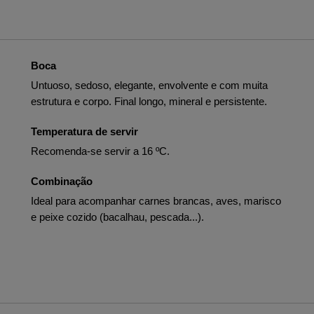
Boca
Untuoso, sedoso, elegante, envolvente e com muita
estrutura e corpo. Final longo, mineral e persistente.
Temperatura de servir
Recomenda-se servir a 16 ºC.
Combinação
Ideal para acompanhar carnes brancas, aves, marisco
e peixe cozido (bacalhau, pescada...).