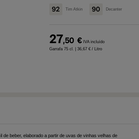
92
90
Tim Atkin
Decanter
27
,50
€
IVA incluído
Garrafa 75 cl.
| 36,67 € / Litro
l de beber, elaborado a partir de uvas de vinhas velhas de