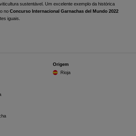
viticultura sustentável. Um excelente exemplo da histórica
ro no
Concurso Internacional Garnachas del Mundo 2022
tes iguais.
Origem
Rioja
a
cha