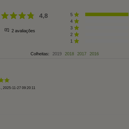
4,8
5
4
3
2 avaliações
2
1
Colheitas:
2019
2018
2017
2016
.
,
2025-11-27 09:20:11