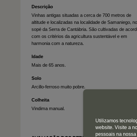
Descrição
Vinhas antigas situadas a cerca de 700 metros de
altitude e localizadas na localidade de Samaniego, n
sopé da Serra de Cantábria. São cultivadas de acor
com os critérios da agricultura sustentável e em
harmonia com a natureza.
Idade
Mais de 65 anos.
Solo
Arcillo-ferroso muito pobre.
Colheita
Vindima manual.
Utilizamos tecnolo
website. Visite a 
pessoais na nossa