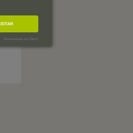
CEITAR
Desenvolvido por Klaro!