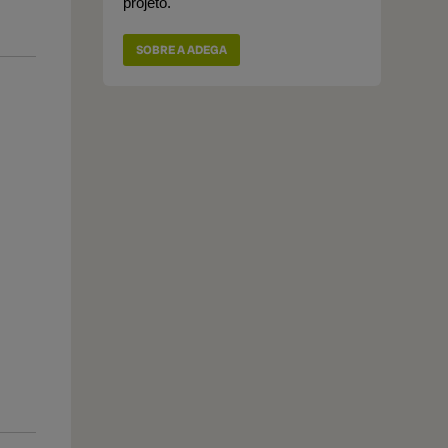
projeto.
SOBRE A ADEGA