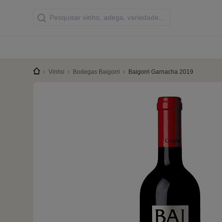
Vinho
Bodegas Baigorri
Baigorri Garnacha 2019