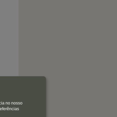
cia no nosso
referências