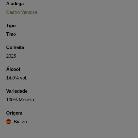
A adega
Castro Ventosa
Tipo
Tinto
Colheita
2025
Álcool
14.0% vol.
Variedade
100% Mencía
Origem
Bierzo