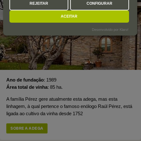
REJEITAR
CONFIGURAR
ACEITAR
Desenvolvido por Klaro!
Ano de fundação
1989
Área total de vinha
85 ha.
A família Pérez gere atualmente esta adega, mas esta
linhagem, à qual pertence o famoso enólogo Raúl Pérez, está
ligada ao cultivo da vinha desde 1752
SOBRE A ADEGA