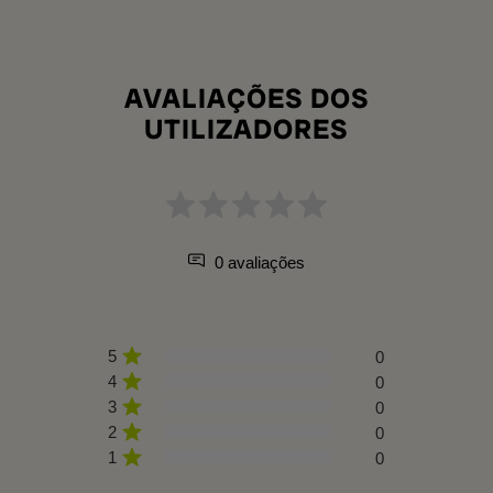
AVALIAÇÕES DOS
UTILIZADORES
0 avaliações
5
0
4
0
3
0
2
0
1
0