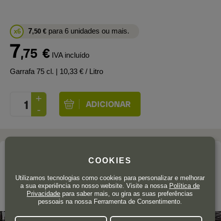
7
para 6 unidades ou mais.
x6
,50
€
7
,75
€
IVA incluído
Garrafa 75 cl.
| 10,33 € / Litro
A adega
COOKIES
CASTRO VENTOSA
Utilizamos tecnologias como cookies para personalizar e melhorar
a sua experiência no nosso website. Visite a nossa
Política de
Privacidade
para saber mais, ou gira as suas preferências
Bierzo
pessoais na nossa Ferramenta de Consentimento.