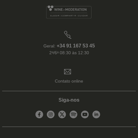
+34 91 167 53 45
Geral:
2ᵃ/6ᵃ 08:30 às 12:30
Contato online
Siga-nos