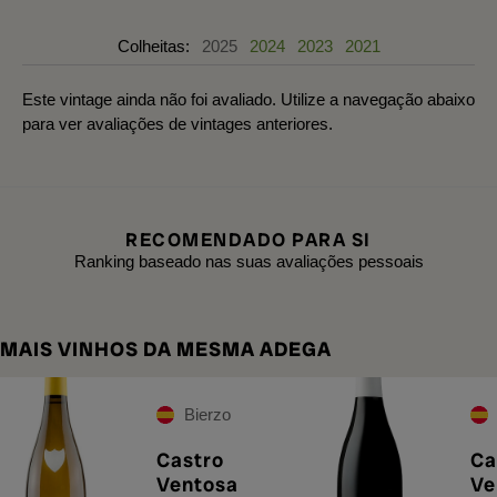
Colheitas:
2025
2024
2023
2021
Este vintage ainda não foi avaliado. Utilize a navegação abaixo
para ver avaliações de vintages anteriores.
RECOMENDADO PARA SI
Ranking baseado nas suas avaliações pessoais
MAIS VINHOS DA MESMA ADEGA
Bierzo
Castro
Ca
Ventosa
Ve