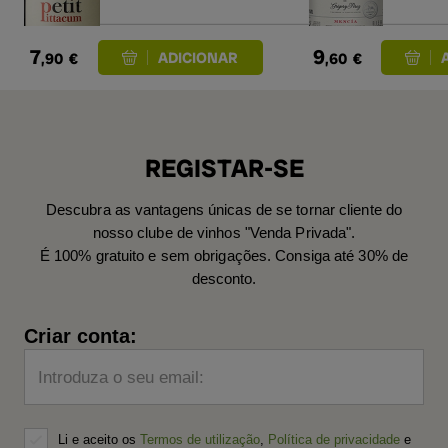
7
9
,90
€
,60
€
REGISTAR-SE
Descubra as vantagens únicas de se tornar cliente do
nosso clube de vinhos "Venda Privada".
É 100% gratuito e sem obrigações. Consiga até 30% de
desconto.
Criar conta:
Introduza o seu email:
Li e aceito os
Termos de utilização
,
Política de privacidade
e