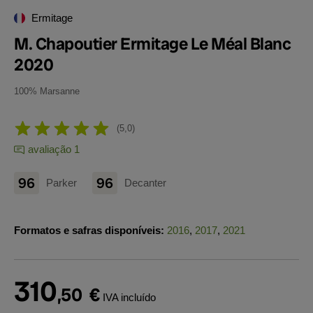
Ermitage
M. Chapoutier Ermitage Le Méal Blanc
2020
100% Marsanne
5,0
avaliação 1
96
96
Parker
Decanter
Formatos e safras disponíveis:
2016
,
2017
,
2021
310
,50
€
IVA incluído