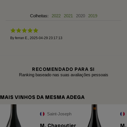
Colheitas:
2022
2021
2020
2019
By
ferran E.
,
2025-04-29 23:17:13
RECOMENDADO PARA SI
Ranking baseado nas suas avaliações pessoais
MAIS VINHOS DA MESMA ADEGA
Saint-Joseph
M. Chapoutier
M.