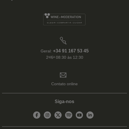
+34 91 167 53 45
Geral:
2ᵃ/6ᵃ 08:30 às 12:30
Contato online
Siga-nos