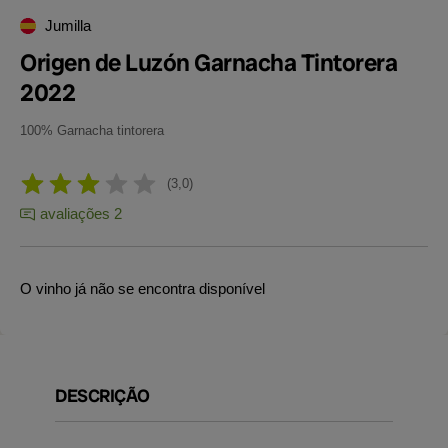
Jumilla
Origen de Luzón Garnacha Tintorera
2022
100% Garnacha tintorera
3,0
avaliações 2
O vinho já não se encontra disponível
DESCRIÇÃO