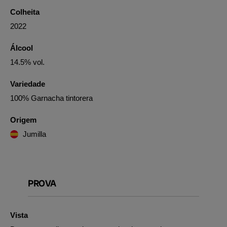
Colheita
2022
Álcool
14.5% vol.
Variedade
100% Garnacha tintorera
Origem
Jumilla
PROVA
Vista