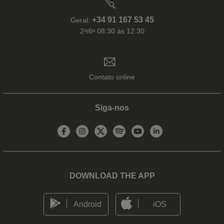
+34 91 167 53 45
Geral:
2ᵃ/6ᵃ 08:30 às 12:30
Contato online
Siga-nos
DOWNLOAD THE APP
Android
iOS