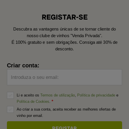
REGISTAR-SE
Descubra as vantagens únicas de se tornar cliente do
nosso clube de vinhos "Venda Privada".
É 100% gratuito e sem obrigações. Consiga até 30% de
desconto.
Criar conta:
Introduza o seu email:
Li e aceito os
Termos de utilização
,
Política de privacidade
e
Política de Cookies
.
Ao criar a sua conta, aceita receber as melhores ofertas de
vinho por email.