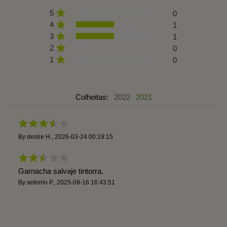
5
0
4
1
3
1
2
0
1
0
Colheitas:
2022
2021
By
desire H.
,
2026-03-24 00:19:15
Garnacha salvaje tintorra.
By
antonio P.
,
2025-09-16 16:43:51