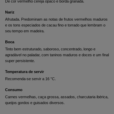
De cor vermelho cereja opaco e borda granada.
Nariz
Afrutada. Predominam as notas de frutos vermelhos maduros
e os tons especiados de cacau fino e torrado que lembram o
seu tempo em madeira.
Boca
Tinto bem estruturado, saboroso, concentrado, longo e
agradável no paladar, com taninos maduros e doces e um final
super persistente.
Temperatura de servir
Recomenda-se servir a 16 °C.
Consumo
Carnes vermelhas, caça grossa, assados, charcutaria ibérica,
queijos gordos e guisados diversos.