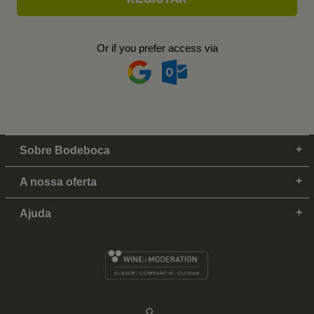
Or if you prefer access via
Sobre Bodeboca
A nossa oferta
Ajuda