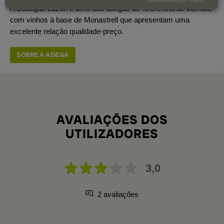
A Bodegas Luzón é uma das adegas de referência de Jumilla,
com vinhos à base de Monastrell que apresentam uma
excelente relação qualidade-preço.
SOBRE A ADEGA
AVALIAÇÕES DOS
UTILIZADORES
3,0
2 avaliações