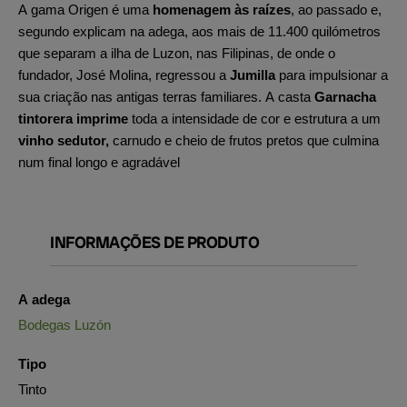
A gama Origen é uma
homenagem às raízes
, ao passado e,
segundo explicam na adega, aos mais de 11.400 quilómetros
que separam a ilha de Luzon, nas Filipinas, de onde o
fundador, José Molina, regressou a
Jumilla
para impulsionar a
sua criação nas antigas terras familiares. A casta
Garnacha
tintorera imprime
toda a intensidade de cor e estrutura a um
vinho sedutor,
carnudo e cheio de frutos pretos que culmina
num final longo e agradável
INFORMAÇÕES DE PRODUTO
A adega
Bodegas Luzón
Tipo
Tinto