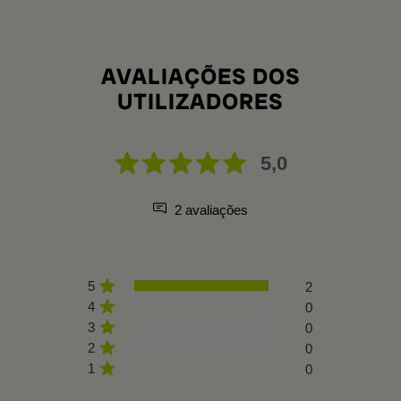
AVALIAÇÕES DOS
UTILIZADORES
5,0
2 avaliações
5
2
4
0
3
0
2
0
1
0