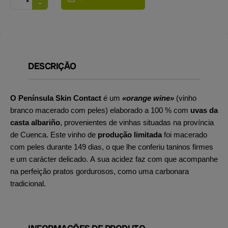
DESCRIÇÃO
O Península Skin Contact
é um
«orange wine»
(vinho
branco macerado com peles) elaborado a 100 % com
uvas da
casta albariño
, provenientes de vinhas situadas na província
de Cuenca. Este vinho de
produção limitada
foi macerado
com peles durante 149 dias, o que lhe conferiu taninos firmes
e um carácter delicado. A sua acidez faz com que acompanhe
na perfeição pratos gordurosos, como uma carbonara
tradicional.