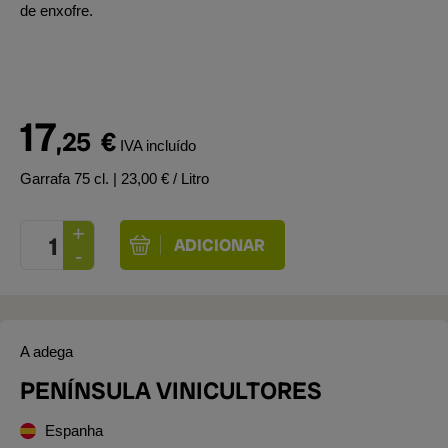
de enxofre.
17
,25
€
IVA incluído
Garrafa 75 cl.
| 23,00 € / Litro
A adega
PENÍNSULA VINICULTORES
Espanha