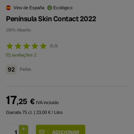
Vino de España
Ecológico
Península Skin Contact 2022
100% Albariño
5,0
avaliações 2
92
Peñín
17
,25
€
IVA incluído
Garrafa 75 cl.
| 23,00 € / Litro