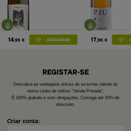
14
17
,95
€
,95
€
REGISTAR-SE
Descubra as vantagens únicas de se tornar cliente do
nosso clube de vinhos "Venda Privada".
É 100% gratuito e sem obrigações. Consiga até 30% de
desconto.
Criar conta: