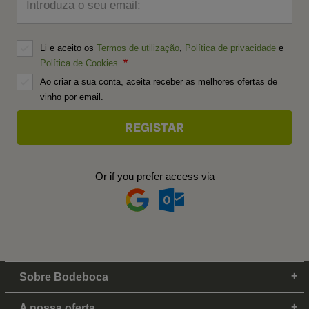
Introduza o seu email:
Li e aceito os
Termos de utilização
,
Política de privacidade
e
Política de Cookies
.
Ao criar a sua conta, aceita receber as melhores ofertas de
vinho por email.
Or if you prefer access via
Sobre Bodeboca
A nossa oferta