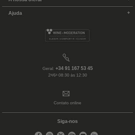
Ajuda
+34 91 167 53 45
Geral:
2ᵃ/6ᵃ 08:30 às 12:30
Contato online
Siga-nos