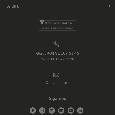
Ajuda
+34 91 167 53 45
Geral:
2ᵃ/6ᵃ 08:30 às 12:30
Contato online
Siga-nos