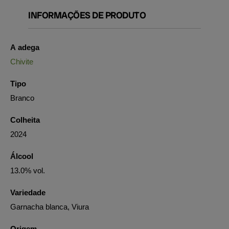
INFORMAÇÕES DE PRODUTO
A adega
Chivite
Tipo
Branco
Colheita
2024
Álcool
13.0% vol.
Variedade
Garnacha blanca, Viura
Origem