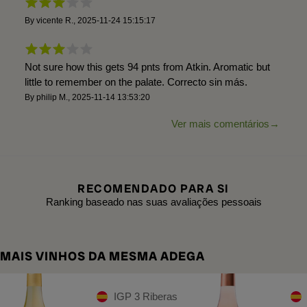
By
vicente R.
,
2025-11-24 15:15:17
Not sure how this gets 94 pnts from Atkin. Aromatic but
little to remember on the palate. Correcto sin más.
By
philip M.
,
2025-11-14 13:53:20
Ver mais comentários
RECOMENDADO PARA SI
Ranking baseado nas suas avaliações pessoais
MAIS VINHOS DA MESMA ADEGA
IGP 3 Riberas