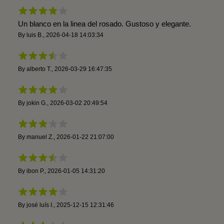
Un blanco en la linea del rosado. Gustoso y elegante.
By
luis B.
,
2026-04-18 14:03:34
By
alberto T.
,
2026-03-29 16:47:35
By
jokin G.
,
2026-03-02 20:49:54
By
manuel Z.
,
2026-01-22 21:07:00
By
ibon P.
,
2026-01-05 14:31:20
By
josé luís I.
,
2025-12-15 12:31:46