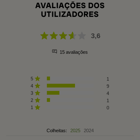
AVALIAÇÕES DOS
UTILIZADORES
3,6
15 avaliações
5
1
4
9
3
4
2
1
1
0
Colheitas:
2025
2024