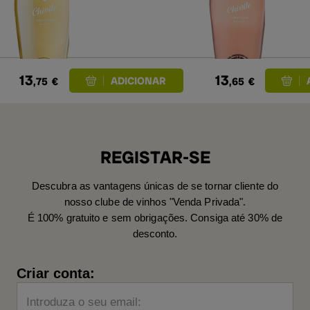
13
13
,75
€
,65
€
REGISTAR-SE
Descubra as vantagens únicas de se tornar cliente do
nosso clube de vinhos "Venda Privada".
É 100% gratuito e sem obrigações. Consiga até 30% de
desconto.
Criar conta:
Introduza o seu email: