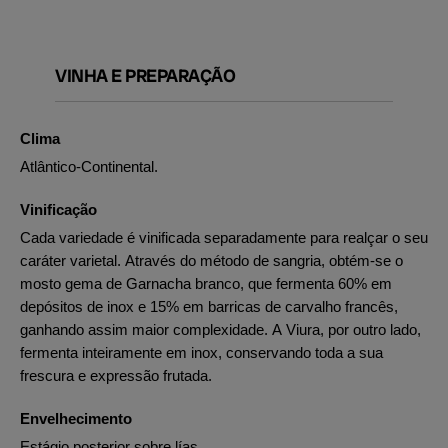
VINHA E PREPARAÇÃO
Clima
Atlântico-Continental.
Vinificação
Cada variedade é vinificada separadamente para realçar o seu
caráter varietal. Através do método de sangria, obtém-se o
mosto gema de Garnacha branco, que fermenta 60% em
depósitos de inox e 15% em barricas de carvalho francês,
ganhando assim maior complexidade. A Viura, por outro lado,
fermenta inteiramente em inox, conservando toda a sua
frescura e expressão frutada.
Envelhecimento
Estágio posterior sobre lías.