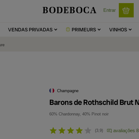
Entrar
VENDAS
PRIVADAS
PRIMEURS
VINHOS
ure
Champagne
Barons de Rothschild Brut 
60% Chardonnay, 40% Pinot noir
avaliações 8
3,9