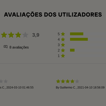
AVALIAÇÕES DOS UTILIZADORES
3,9
5
4
3
8 avaliações
2
1
os C.
,
2024-03-10 01:46:55
By
Guillermo C.
,
2021-04-10 18:56:09