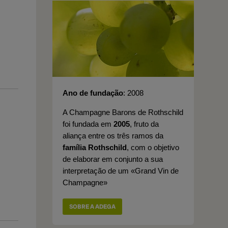
Ano de fundação
2008
A Champagne Barons de Rothschild
foi fundada em
2005
, fruto da
aliança entre os três ramos da
família Rothschild
, com o objetivo
de elaborar em conjunto a sua
interpretação de um «Grand Vin de
Champagne»
SOBRE A ADEGA