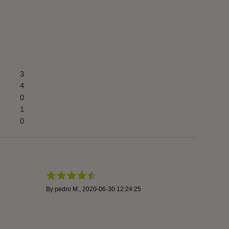
3
4
0
1
0
By
pedro M.
,
2020-06-30 12:24:25