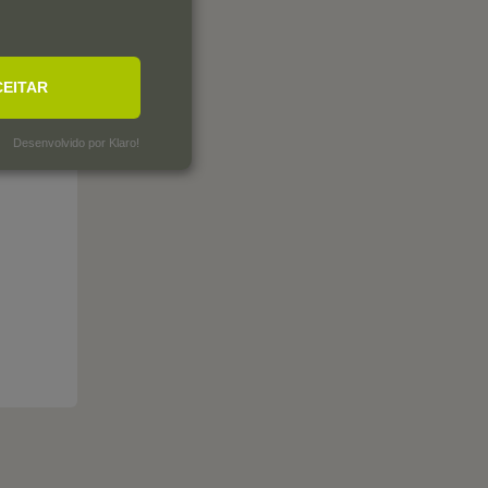
CEITAR
Desenvolvido por Klaro!