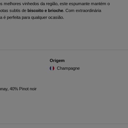
os melhores vinhedos da região, este espumante mantém o
notas subtis de
biscoito e brioche
. Com extraordinária
ia é perfeita para qualquer ocasião.
Origem
Champagne
ay, 40% Pinot noir