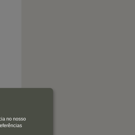
cia no nosso
referências