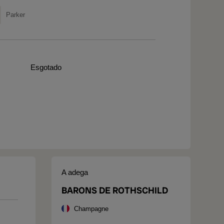
Parker
Esgotado
A adega
BARONS DE ROTHSCHILD
Champagne