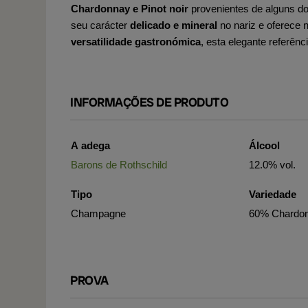
Chardonnay e Pinot noir
provenientes de alguns d
seu carácter
delicado e mineral
no nariz e oferece 
versatilidade gastronómica
, esta elegante referênc
INFORMAÇÕES DE PRODUTO
A adega
Álcool
Barons de Rothschild
12.0% vol.
Tipo
Variedade
Champagne
60% Chardonn
PROVA