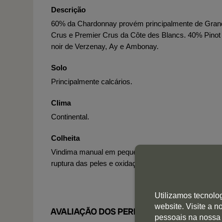
Descrição
60% da Chardonnay provém principalmente de Gran
Crus e Premier Crus da Côte des Blancs. 40% Pinot
noir de Verzenay, Ay e Ambonay.
Solo
Principalmente calcários.
Clima
Continental.
Colheita
Vindima manual em pequenas caixas para evitar a
ruptura das peles e oxidação.
Utilizamos tecnolo
website. Visite a 
AVALIAÇÃO DOS PERITOS
pessoais na nossa