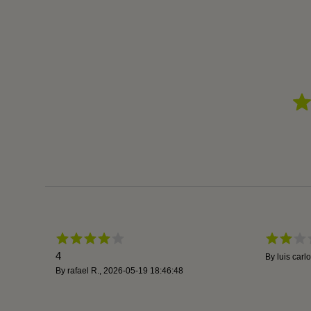
4
By
luis carl
By
rafael R.
,
2026-05-19 18:46:48