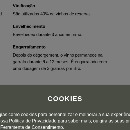
Vinificação
d
São utilizados 40% de vinhos de reserva.
Envelhecimento
Envelheceu durante 3 anos em rima.
Engarrafamento
Depois do dégorgement, o vinho permanece na
garrafa durante 9 a 12 meses. É engarrafado com
uma dosagem de 3 gramas por litro.
COOKIES
gias como cookies para personalizar e melhorar a sua experiên
nossa
Política de Privacidade
para saber mais, ou gira as suas p
 Ferramenta de Consentimento.