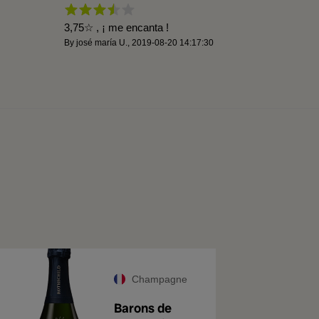
3,75☆ , ¡ me encanta !
By
josé maría U.
,
2019-08-20 14:17:30
Champagne
Barons de