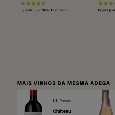
By
jaime B.
,
2020-02-13 20:54:38
By
josé javi
MAIS VINHOS DA MESMA ADEGA
Pomerol
Château