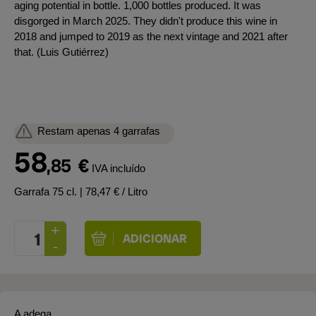
aging potential in bottle. 1,000 bottles produced. It was
disgorged in March 2025. They didn't produce this wine in
2018 and jumped to 2019 as the next vintage and 2021 after
that. (Luis Gutiérrez)
Restam apenas 4 garrafas
58
,85
€
IVA incluído
Garrafa 75 cl.
| 78,47 € / Litro
A adega