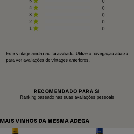
5
0
4
0
3
0
2
0
1
0
Este vintage ainda não foi avaliado. Utilize a navegação abaixo
para ver avaliações de vintages anteriores.
RECOMENDADO PARA SI
Ranking baseado nas suas avaliações pessoais
MAIS VINHOS DA MESMA ADEGA