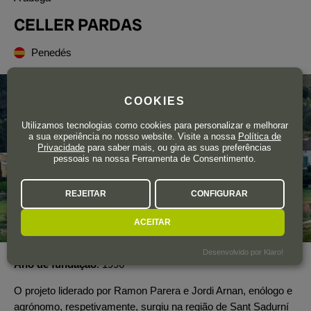
CELLER PARDAS
Penedés
COOKIES
Utilizamos tecnologias como cookies para personalizar e melhorar
a sua experiência no nosso website. Visite a nossa
Política de
Privacidade
para saber mais, ou gira as suas preferências
pessoais na nossa Ferramenta de Consentimento.
REJEITAR
CONFIGURAR
ACEITAR
Desenvolvido por Klaro!
Ano de fundação
1996
O projeto liderado por Ramon Parera e Jordi Arnan, enólogo e
agrónomo, respetivamente, surgiu na região de Sant Sadurní