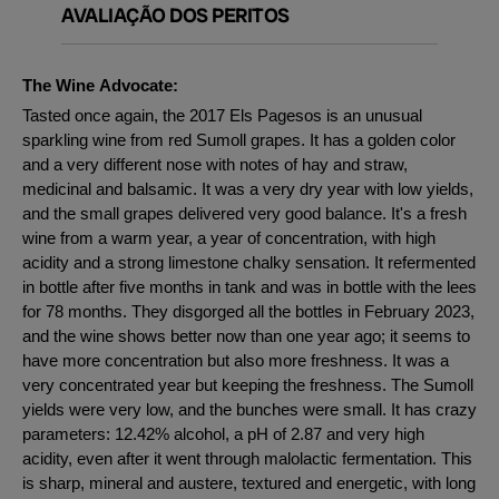
AVALIAÇÃO DOS PERITOS
The Wine Advocate:
Tasted once again, the 2017 Els Pagesos is an unusual
sparkling wine from red Sumoll grapes. It has a golden color
and a very different nose with notes of hay and straw,
medicinal and balsamic. It was a very dry year with low yields,
and the small grapes delivered very good balance. It's a fresh
wine from a warm year, a year of concentration, with high
acidity and a strong limestone chalky sensation. It refermented
in bottle after five months in tank and was in bottle with the lees
for 78 months. They disgorged all the bottles in February 2023,
and the wine shows better now than one year ago; it seems to
have more concentration but also more freshness. It was a
very concentrated year but keeping the freshness. The Sumoll
yields were very low, and the bunches were small. It has crazy
parameters: 12.42% alcohol, a pH of 2.87 and very high
acidity, even after it went through malolactic fermentation. This
is sharp, mineral and austere, textured and energetic, with long