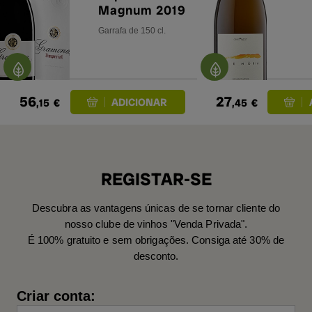
Magnum 2019
Garrafa de 150 cl.
56
27
,15
€
,45
€
REGISTAR-SE
Descubra as vantagens únicas de se tornar cliente do
nosso clube de vinhos "Venda Privada".
É 100% gratuito e sem obrigações. Consiga até 30% de
desconto.
Criar conta: