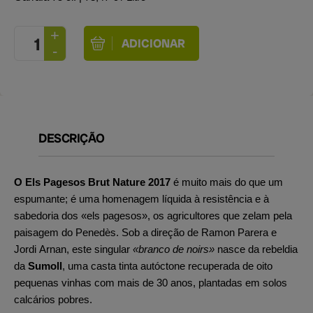
DESCRIÇÃO
O Els Pagesos Brut Nature 2017
é muito mais do que um
espumante; é uma homenagem líquida à resistência e à
sabedoria dos «els pagesos», os agricultores que zelam pela
paisagem do Penedès. Sob a direção de Ramon Parera e
Jordi Arnan, este singular
«branco de noirs»
nasce da rebeldia
da
Sumoll
, uma casta tinta autóctone recuperada de oito
pequenas vinhas com mais de 30 anos, plantadas em solos
calcários pobres.