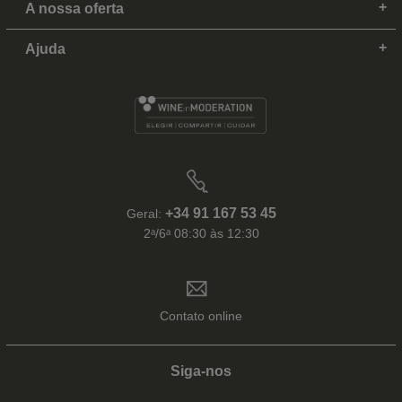
A nossa oferta
Ajuda
+34 91 167 53 45
Geral:
2ᵃ/6ᵃ 08:30 às 12:30
Contato online
Siga-nos