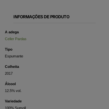
INFORMAÇÕES DE PRODUTO
A adega
Celler Pardas
Tipo
Espumante
Colheita
2017
Álcool
12.5% vol.
Variedade
100% Sumoll