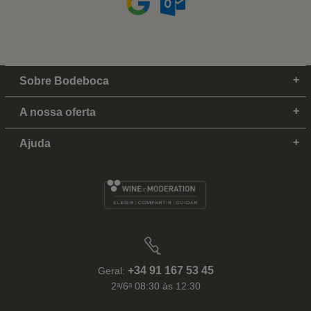
Sobre Bodeboca
A nossa oferta
Ajuda
+34 91 167 53 45
Geral:
2ᵃ/6ᵃ 08:30 às 12:30