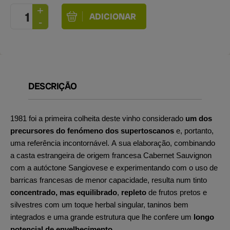
DESCRIÇÃO
1981 foi a primeira colheita deste vinho considerado
um dos
precursores do fenómeno dos supertoscanos
e, portanto,
uma referência incontornável. A sua elaboração, combinando
a casta estrangeira de origem francesa Cabernet Sauvignon
com a autóctone Sangiovese e experimentando com o uso de
barricas francesas de menor capacidade, resulta num tinto
concentrado, mas equilibrado
,
repleto
de frutos pretos e
silvestres com um toque herbal singular, taninos bem
integrados e uma grande estrutura que lhe confere um
longo
potencial de envelhecimento
.