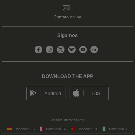
Contato online
Siga-nos
DOWNLOAD THE APP
Android
iOS
Versões internacionais:
Bodeboca ES
Bodeboca FR
Bodeboca PT
Bodeboca IT