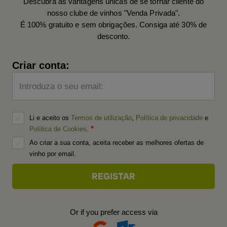
Descubra as vantagens únicas de se tornar cliente do
nosso clube de vinhos "Venda Privada".
É 100% gratuito e sem obrigações. Consiga até 30% de
desconto.
Criar conta:
Introduza o seu email:
Li e aceito os
Termos de utilização
,
Política de privacidade
e
Política de Cookies
.
Ao criar a sua conta, aceita receber as melhores ofertas de
vinho por email.
Or if you prefer access via