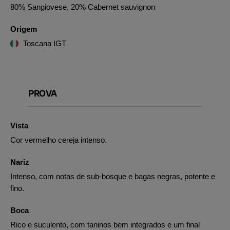
80% Sangiovese, 20% Cabernet sauvignon
Origem
Toscana IGT
PROVA
Vista
Cor vermelho cereja intenso.
Nariz
Intenso, com notas de sub-bosque e bagas negras, potente e
fino.
Boca
Rico e suculento, com taninos bem integrados e um final