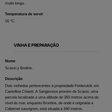
muito longo.
Temperatura de servir
16 °C.
VINHA E PREPARAÇÃO
Nome
Scassi y Brotine.
Descrição
Dois vinhedos pertencentes à propriedade Fonterutoli, em
Castellina Chianti. A Sangiovese provém de Scassi, uma
parcela localizada a uma altitude de 350 metros acima do
nível do mar, enquanto Brontine, de onde é originária a
Cabernet sauvignon, está situada a 340 metros.