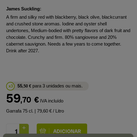
James Suckling:
A firm and silky red with blackberry, black olive, blackcurrant
and crushed stone aromas. Iodine and oyster shell
undertones, Medium-bodied with pretty flavors of dark fruit and
chocolate. Crunchy and firm. 80% sangiovese and 20%
cabernet sauvignon. Needs a few years to come together.
Drink after 2027.
55
para 3 unidades ou mais.
x3
,50
€
59
,70
€
IVA incluído
Garrafa 75 cl.
| 79,60 € / Litro