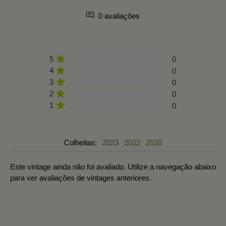
0 avaliações
5
0
4
0
3
0
2
0
1
0
Colheitas:
2023
2022
2020
Este vintage ainda não foi avaliado. Utilize a navegação abaixo
para ver avaliações de vintages anteriores.