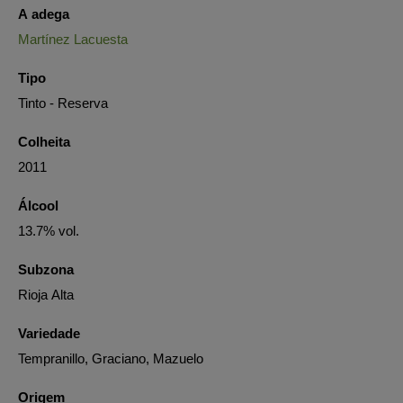
A adega
Martínez Lacuesta
Tipo
Tinto - Reserva
Colheita
2011
Álcool
13.7% vol.
Subzona
Rioja Alta
Variedade
Tempranillo, Graciano, Mazuelo
Origem