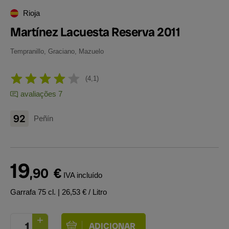
Rioja
Martínez Lacuesta Reserva 2011
Tempranillo, Graciano, Mazuelo
4,1
avaliações 7
92
Peñín
19
,90
€
IVA incluído
Garrafa 75 cl.
| 26,53 € / Litro