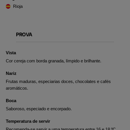
Rioja
PROVA
Vista
Cor cereja com borda granada, límpido e brilhante.
Nariz
Frutas maduras, especiarias doces, chocolates e cafés
aromáticos.
Boca
Saboroso, especiado e encorpado.
Temperatura de servir
Recomenda-se servir a uma temperatura entre 16 e 18 ºC.