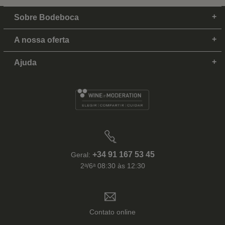
Sobre Bodeboca
A nossa oferta
Ajuda
+34 91 167 53 45
Geral:
2ᵃ/6ᵃ 08:30 às 12:30
Contato online