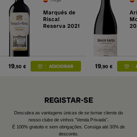
Marqués de
Ar
Riscal
Mo
Reserva 2021
20
19
19
,50
€
,90
€
REGISTAR-SE
Descubra as vantagens únicas de se tornar cliente do
nosso clube de vinhos "Venda Privada".
É 100% gratuito e sem obrigações. Consiga até 30% de
desconto.